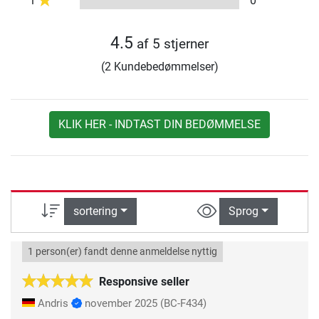
1
0
4.5
af 5 stjerner
(2 Kundebedømmelser)
KLIK HER - INDTAST DIN BEDØMMELSE
sortering
Sprog
1 person(er) fandt denne anmeldelse nyttig
Responsive seller
Andris
november 2025
(BC-F434)