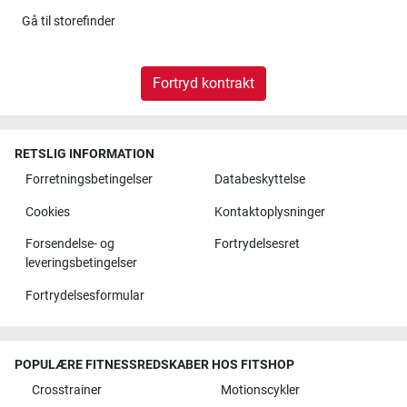
Gå til
storefinder
Fortryd kontrakt
RETSLIG INFORMATION
Forretningsbetingelser
Databeskyttelse
Cookies
Kontaktoplysninger
Forsendelse- og
Fortrydelsesret
leveringsbetingelser
Fortrydelsesformular
POPULÆRE FITNESSREDSKABER HOS FITSHOP
Crosstrainer
Motionscykler