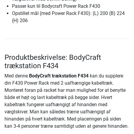
Passer kun til Bodycraft Power Rack F430
Opstillet mål (med Power Rack F430): (L) 200 (B) 224
(H) 206
Produktbeskrivelse: BodyCraft
trækstation F434
Med denne
BodyCraft trækstation F434
kan du supplere
din F430 Power Rack med 2 uafhængige kabeltræk.
Monteret foran på racket har man mulighed for at benytte
både et højt og lavt kabeltræk på begge sider. Hvert
kabeltræk fungerer uafhængigt af hinanden med
vægtskiver. Man kan således træne uafhængigt af
hinanden på hvert kabeltræk. Med placeringen på siden
kan 3-4 personer træne samtidigt uden at genere hinanden.