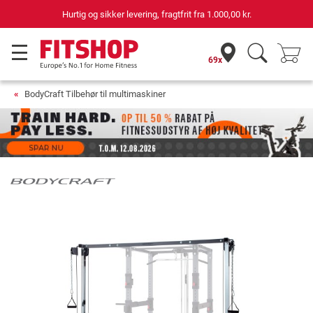
Hurtig og sikker levering, fragtfrit fra
1.000,00 kr.
69x
BodyCraft Tilbehør til multimaskiner