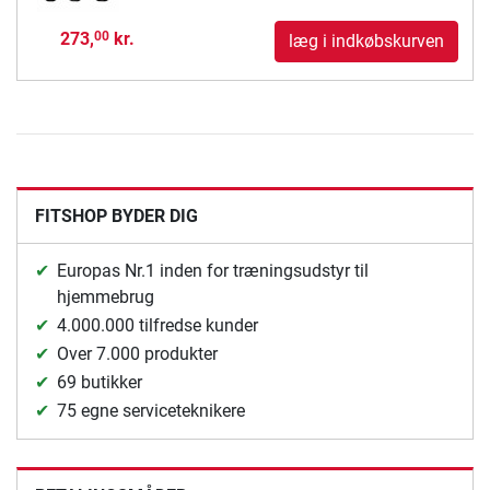
273,
kr.
00
læg i indkøbskurven
FITSHOP BYDER DIG
Europas Nr.1 inden for træningsudstyr til
hjemmebrug
4.000.000 tilfredse kunder
Over 7.000 produkter
69 butikker
75 egne serviceteknikere