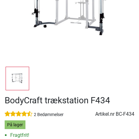
BodyCraft trækstation F434
Artikel.nr
BC-F434
2 Bedømmelser
På lager
Fragtfrit!