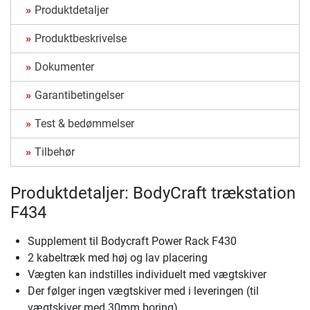
Produktdetaljer
Produktbeskrivelse
Dokumenter
Garantibetingelser
Test & bedømmelser
Tilbehør
Produktdetaljer: BodyCraft trækstation
F434
Supplement til Bodycraft Power Rack F430
2 kabeltræk med høj og lav placering
Vægten kan indstilles individuelt med vægtskiver
Der følger ingen vægtskiver med i leveringen (til
vægtskiver med 30mm boring)