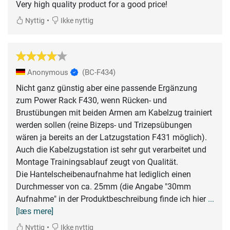
Very high quality product for a good price!
•
Nyttig
Ikke nyttig
Anonymous
(BC-F434)
Nicht ganz günstig aber eine passende Ergänzung
zum Power Rack F430, wenn Rücken- und
Brustübungen mit beiden Armen am Kabelzug trainiert
werden sollen (reine Bizeps- und Trizepsübungen
wären ja bereits an der Latzugstation F431 möglich).
Auch die Kabelzugstation ist sehr gut verarbeitet und
Montage Trainingsablauf zeugt von Qualität.
Die Hantelscheibenaufnahme hat lediglich einen
Durchmesser von ca. 25mm (die Angabe "30mm
Aufnahme" in der Produktbeschreibung finde ich hier
...
[læs mere]
•
Nyttig
Ikke nyttig