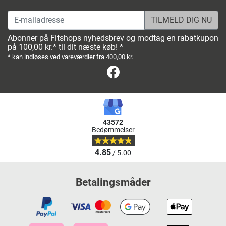
E-mailadresse
Abonner på Fitshops nyhedsbrev og modtag en rabatkupon
på 100,00 kr.* til dit næste køb! *
* kan indløses ved vareværdier fra 400,00 kr.
Facebook
43572
Bedømmelser
4.85
/ 5.00
Betalingsmåder