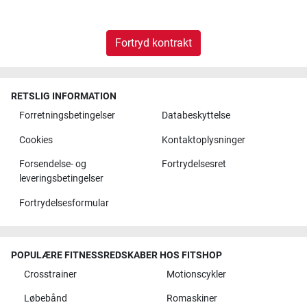
Fortryd kontrakt
RETSLIG INFORMATION
Forretningsbetingelser
Databeskyttelse
Cookies
Kontaktoplysninger
Forsendelse- og
Fortrydelsesret
leveringsbetingelser
Fortrydelsesformular
POPULÆRE FITNESSREDSKABER HOS FITSHOP
Crosstrainer
Motionscykler
Løbebånd
Romaskiner