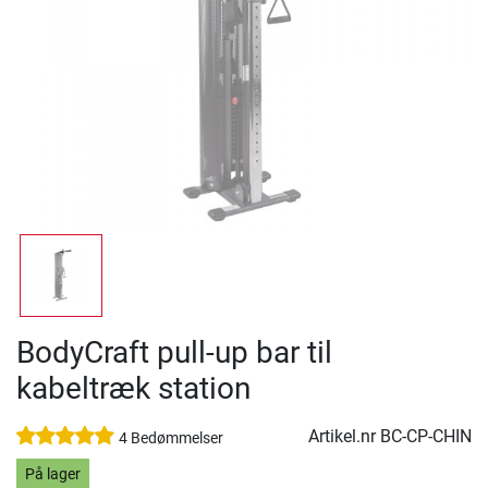
BodyCraft pull-up bar til
kabeltræk station
Artikel.nr
BC-CP-CHIN
4 Bedømmelser
På lager