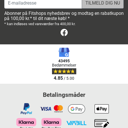
E-mailadresse
Abonner på Fitshops nyhedsbrev og modtag en rabatkupon
på 100,00 kr.* til dit næste køb! *
* kan indløses ved vareværdier fra 400,00 kr.
Facebook
43495
Bedømmelser
4.85
/ 5.00
Betalingsmåder