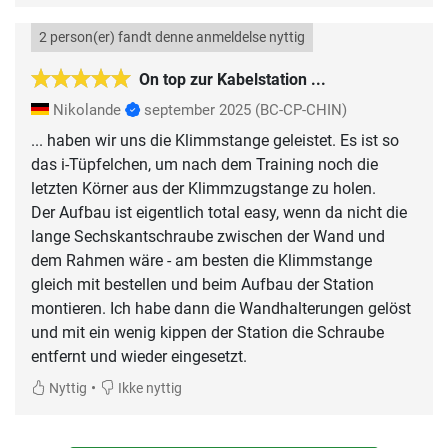
2 person(er) fandt denne anmeldelse nyttig
On top zur Kabelstation ...
Nikolande
september 2025
(BC-CP-CHIN)
... haben wir uns die Klimmstange geleistet. Es ist so
das i-Tüpfelchen, um nach dem Training noch die
letzten Körner aus der Klimmzugstange zu holen.
Der Aufbau ist eigentlich total easy, wenn da nicht die
lange Sechskantschraube zwischen der Wand und
dem Rahmen wäre - am besten die Klimmstange
gleich mit bestellen und beim Aufbau der Station
montieren. Ich habe dann die Wandhalterungen gelöst
und mit ein wenig kippen der Station die Schraube
entfernt und wieder eingesetzt.
•
Nyttig
Ikke nyttig