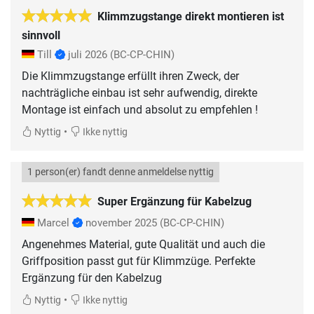
Klimmzugstange direkt montieren ist
sinnvoll
Till
juli 2026
(BC-CP-CHIN)
Die Klimmzugstange erfüllt ihren Zweck, der
nachträgliche einbau ist sehr aufwendig, direkte
Montage ist einfach und absolut zu empfehlen !
•
Nyttig
Ikke nyttig
1 person(er) fandt denne anmeldelse nyttig
Super Ergänzung für Kabelzug
Marcel
november 2025
(BC-CP-CHIN)
Angenehmes Material, gute Qualität und auch die
Griffposition passt gut für Klimmzüge. Perfekte
Ergänzung für den Kabelzug
•
Nyttig
Ikke nyttig