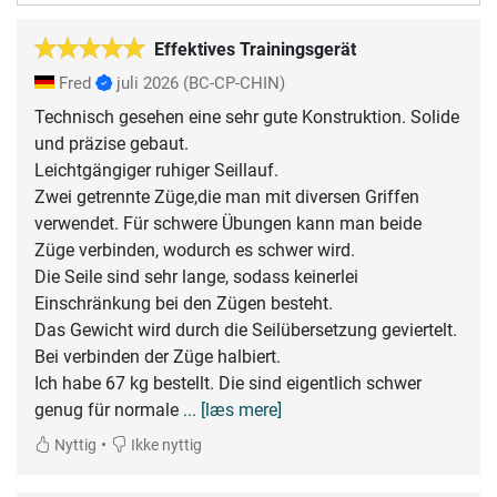
Effektives Trainingsgerät
Fred
juli 2026
(BC-CP-CHIN)
Technisch gesehen eine sehr gute Konstruktion. Solide
und präzise gebaut.
Leichtgängiger ruhiger Seillauf.
Zwei getrennte Züge,die man mit diversen Griffen
verwendet. Für schwere Übungen kann man beide
Züge verbinden, wodurch es schwer wird.
Die Seile sind sehr lange, sodass keinerlei
Einschränkung bei den Zügen besteht.
Das Gewicht wird durch die Seilübersetzung geviertelt.
Bei verbinden der Züge halbiert.
Ich habe 67 kg bestellt. Die sind eigentlich schwer
genug für normale
... [læs mere]
•
Nyttig
Ikke nyttig