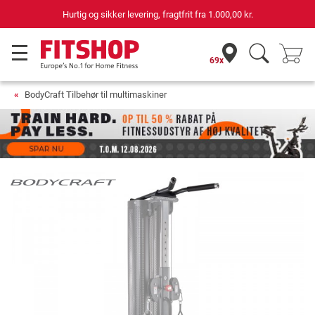
Hurtig og sikker levering, fragtfrit fra
1.000,00 kr.
69x
BodyCraft Tilbehør til multimaskiner