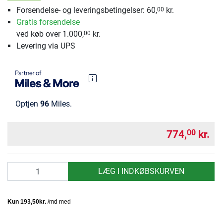
Forsendelse- og leveringsbetingelser: 60,
kr.
00
Gratis forsendelse
ved køb over 1.000,
kr.
00
Levering via UPS
Optjen
96
Miles.
774,
kr.
00
antal
LÆG I INDKØBSKURVEN