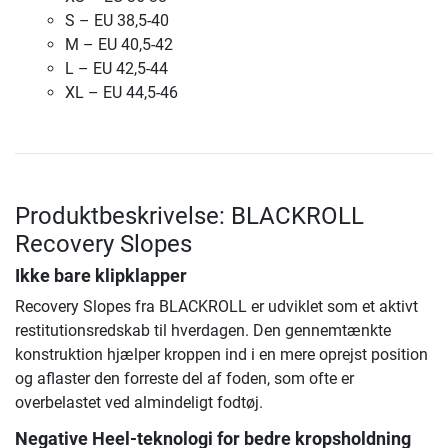
S – EU 38,5-40
M – EU 40,5-42
L – EU 42,5-44
XL – EU 44,5-46
Produktbeskrivelse: BLACKROLL
Recovery Slopes
Ikke bare klipklapper
Recovery Slopes fra BLACKROLL er udviklet som et aktivt
restitutionsredskab til hverdagen. Den gennemtænkte
konstruktion hjælper kroppen ind i en mere oprejst position
og aflaster den forreste del af foden, som ofte er
overbelastet ved almindeligt fodtøj.
Negative Heel-teknologi for bedre kropsholdning