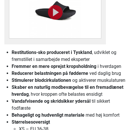
Restitutions-sko produceret i Tyskland
, udviklet og
fremstillet i samarbejde med eksperter
Fremmer en mere oprejst kropsholdning
i hverdagen
Reducerer belastningen på fødderne
ved daglig brug
Stimulerer blodcirkulationen
og aktiverer muskulaturen
Skaber en naturlig modbevægelse til en fremadlænet
hverdag
, hvor kroppen ofte belastes ensidigt
Vandafvisende og skridsikker ydersål
til sikkert
fodfæste
Behageligt og hudvenligt materiale
med høj komfort
Størrelsesoversigt
XS – EU 36-38