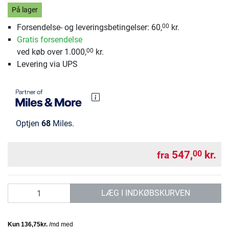
På lager
Forsendelse- og leveringsbetingelser: 60,
kr.
00
Gratis forsendelse
ved køb over 1.000,
kr.
00
Levering via UPS
Optjen
68
Miles.
547,
kr.
00
fra
antal
LÆG I INDKØBSKURVEN