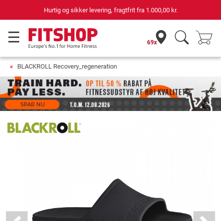
Hurtig og sikker levering, fragtfrit fra
1.000,00 kr.
69x
BLACKROLL Recovery_regeneration