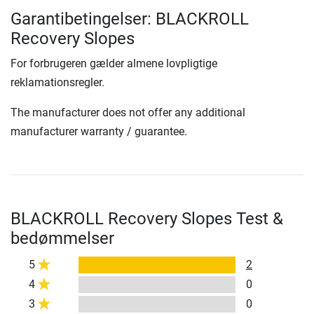
Garantibetingelser: BLACKROLL
Recovery Slopes
For forbrugeren gælder almene lovpligtige
reklamationsregler.
The manufacturer does not offer any additional
manufacturer warranty / guarantee.
BLACKROLL Recovery Slopes Test &
bedømmelser
5
2
4
0
3
0