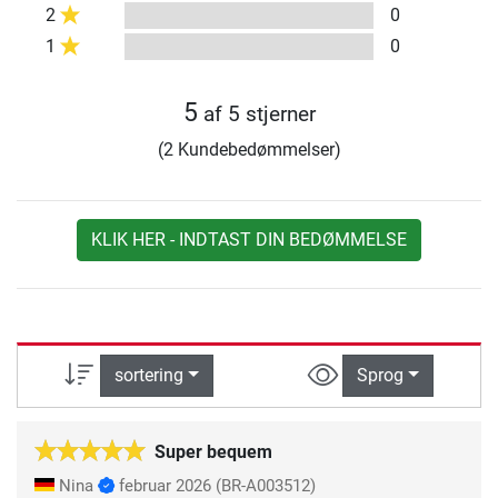
2
0
1
0
5
af 5 stjerner
(2 Kundebedømmelser)
KLIK HER - INDTAST DIN BEDØMMELSE
sortering
Sprog
Super bequem
Nina
februar 2026
(BR-A003512)