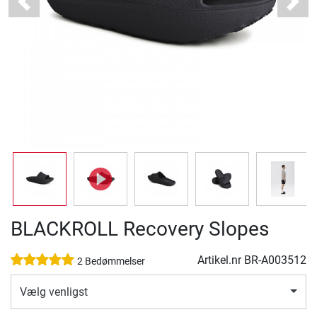
Previous
Next
BLACKROLL Recovery Slopes
Artikel.nr
BR-A003512
2 Bedømmelser
Vælg venligst