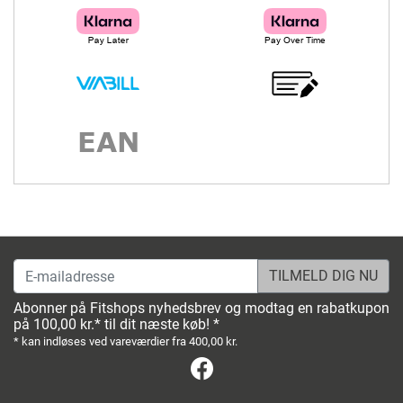
E-mailadresse
Abonner på Fitshops nyhedsbrev og modtag en rabatkupon
på 100,00 kr.* til dit næste køb! *
* kan indløses ved vareværdier fra 400,00 kr.
Facebook