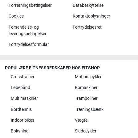
Forretningsbetingelser
Databeskyttelse
Cookies
Kontaktoplysninger
Forsendelse- og
Fortrydelsesret
leveringsbetingelser
Fortrydelsesformular
POPULÆRE FITNESSREDSKABER HOS FITSHOP
Crosstrainer
Motionscykler
Løbebånd
Romaskiner
Multimaskiner
Trampoliner
Bordtennis
Træningsbænk
Indoor bikes
Vægte
Boksning
Siddecykler