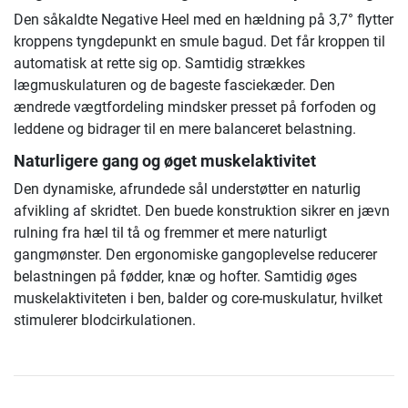
Den såkaldte Negative Heel med en hældning på 3,7° flytter
kroppens tyngdepunkt en smule bagud. Det får kroppen til
automatisk at rette sig op. Samtidig strækkes
lægmuskulaturen og de bageste fasciekæder. Den
ændrede vægtfordeling mindsker presset på forfoden og
leddene og bidrager til en mere balanceret belastning.
Naturligere gang og øget muskelaktivitet
Den dynamiske, afrundede sål understøtter en naturlig
afvikling af skridtet. Den buede konstruktion sikrer en jævn
rulning fra hæl til tå og fremmer et mere naturligt
gangmønster. Den ergonomiske gangoplevelse reducerer
belastningen på fødder, knæ og hofter. Samtidig øges
muskelaktiviteten i ben, balder og core-muskulatur, hvilket
stimulerer blodcirkulationen.