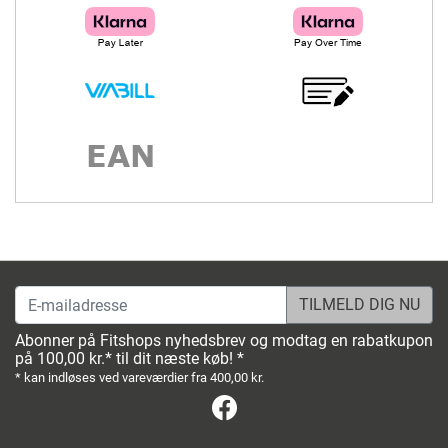
E-mailadresse
Abonner på Fitshops nyhedsbrev og modtag en rabatkupon
på 100,00 kr.* til dit næste køb! *
* kan indløses ved vareværdier fra 400,00 kr.
Facebook