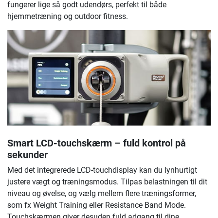
fungerer lige så godt udendørs, perfekt til både
hjemmetræning og outdoor fitness.
Smart LCD-touchskærm – fuld kontrol på
sekunder
Med det integrerede LCD-touchdisplay kan du lynhurtigt
justere vægt og træningsmodus. Tilpas belastningen til dit
niveau og øvelse, og vælg mellem flere træningsformer,
som fx Weight Training eller Resistance Band Mode.
Touchskærmen giver desuden fuld adgang til dine