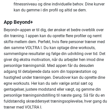
fitnessniveau og dine individuelle behov. Dine kurver
kan du gemme i din profil og altid se dem.
App Beyond+
Beyond+-appen er til dig, der ønsker et bedre overblik over
din træning. I appen kan du oprette flere profiler og nemt
skifte mellem dem. Perfekt, hvis flere personer træner med
den samme VOLTRA I. Du kan optage dine workouts,
sammenligne resultater og følge din udvikling over tid. Det
giver dig ekstra motivation, når du arbejder hen imod dine
personlige træningsmål. Med appen får du desuden
adgang til detaljerede data som din toppræstation og
hastighed under træningen. Derudover kan du oprette dine
egne workouts. Her kan du selv vælge antal sæt og
gentagelser, justere modstand eller vægt, og gemme din
personlige træningsindstilling til næste gang. Så får du en
fuldstændig skræddersyet træningsoplevelse, hver gang du
træner med VOLTRA I.