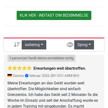
KLIK HER - INDTAST DIN BEDØMMELSE
sortering
Sprog
3 person(er) fandt denne anmeldelse nyttig
Erwartungen weit übertroffen.
Dennis
februar 2026
(BY-VO1-ARM-BH)
Meine Erwartungen an das Gerät wurden weit
übertroffen. Die Möglichkeiten sind einfach
Grenzenlos. Ich habe das Gerät seit 2 Monaten 5x die
Woche im Einsatz und seit der Anschaffung wurde es
in jedem Training mit eingebunden. Es macht