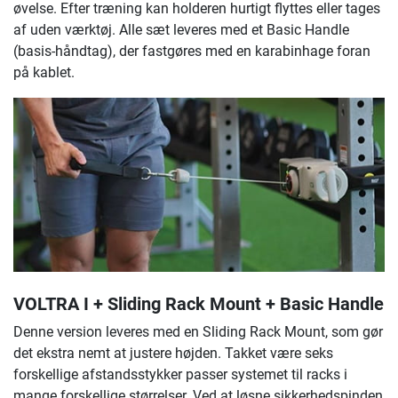
øvelse. Efter træning kan holderen hurtigt flyttes eller tages
af uden værktøj. Alle sæt leveres med et Basic Handle
(basis-håndtag), der fastgøres med en karabinhage foran
på kablet.
VOLTRA I + Sliding Rack Mount + Basic Handle
Denne version leveres med en Sliding Rack Mount, som gør
det ekstra nemt at justere højden. Takket være seks
forskellige afstandsstykker passer systemet til racks i
mange forskellige størrelser. Ved at løsne sikkerhedspinden