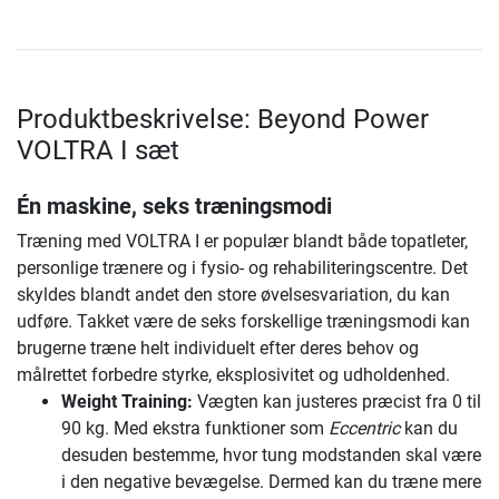
Produktbeskrivelse: Beyond Power
VOLTRA I sæt
Én maskine, seks træningsmodi
Træning med VOLTRA I er populær blandt både topatleter,
personlige trænere og i fysio- og rehabiliteringscentre. Det
skyldes blandt andet den store øvelsesvariation, du kan
udføre. Takket være de seks forskellige træningsmodi kan
brugerne træne helt individuelt efter deres behov og
målrettet forbedre styrke, eksplosivitet og udholdenhed.
Weight Training:
Vægten kan justeres præcist fra 0 til
90 kg. Med ekstra funktioner som
Eccentric
kan du
desuden bestemme, hvor tung modstanden skal være
i den negative bevægelse. Dermed kan du træne mere