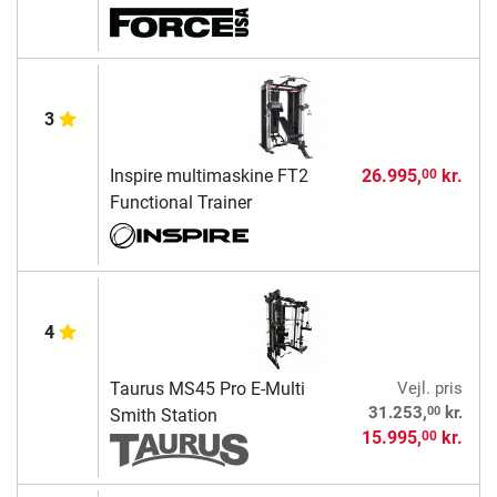
3
Inspire multimaskine FT2
26.995,
kr.
00
Functional Trainer
4
Taurus MS45 Pro E-Multi
Vejl. pris
00
31.253,
kr.
Smith Station
15.995,
kr.
00