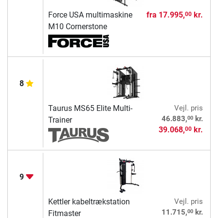
Force USA multimaskine
fra
17.995,
kr.
00
M10 Cornerstone
8
Taurus MS65 Elite Multi-
Vejl. pris
00
46.883,
kr.
Trainer
39.068,
kr.
00
9
Kettler kabeltrækstation
Vejl. pris
00
11.715,
kr.
Fitmaster