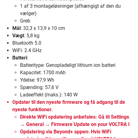
1 af 3 montageløsninger (afhængigt af den du
vælger)
Greb
Mål
: 32,3 x 13,9 x 10 cm
Vægt
: 5,8 kg
Bluetooth 5.0
WiFi: 2.4 GHz
Batteri
:
Batteritype: Genopladeligt lithium ion batteri
Kapacitet: 1700 mAh
Ydelse: 97,9 Wh
Spænding: 57,6 V
Ladeeffekt (maks.): 140 W
Opdater til den nyeste firmware
og få adgang til de
nyeste funktioner.
Direkte WiFi opdatering anbefales:
Gå til Settings
→ General → Firmware Update on your VOLTRA I
Opdatering via Beyond+ appen:
Hvis WiFi