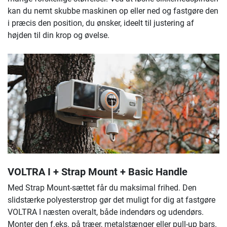
kan du nemt skubbe maskinen op eller ned og fastgøre den
i præcis den position, du ønsker, ideelt til justering af
højden til din krop og øvelse.
VOLTRA I + Strap Mount + Basic Handle
Med Strap Mount-sættet får du maksimal frihed. Den
slidstærke polyesterstrop gør det muligt for dig at fastgøre
VOLTRA I næsten overalt, både indendørs og udendørs.
Monter den f.eks. på træer, metalstænger eller pull-up bars.