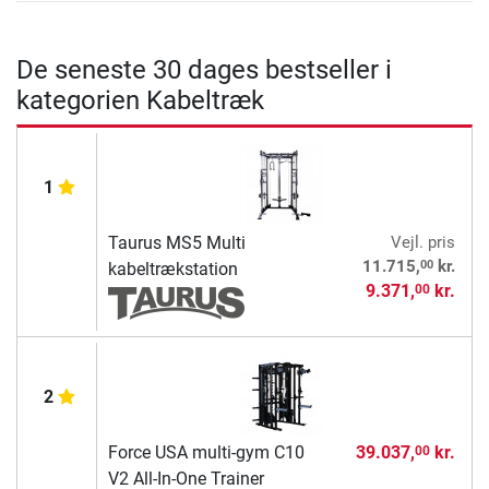
De seneste 30 dages bestseller i
kategorien Kabeltræk
1
Taurus MS5 Multi
Vejl. pris
00
11.715,
kr.
kabeltrækstation
9.371,
kr.
00
2
Force USA multi-gym C10
39.037,
kr.
00
V2 All-In-One Trainer