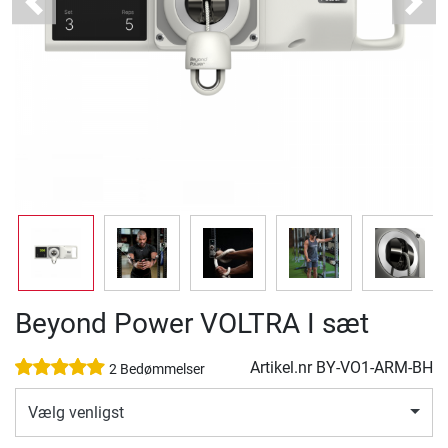
Previous
Next
Beyond Power VOLTRA I sæt
Artikel.nr
BY-VO1-ARM-BH
2 Bedømmelser
Vælg venligst