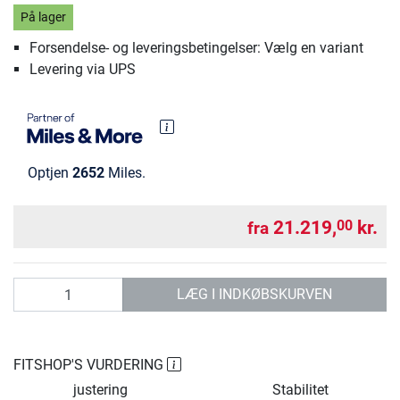
På lager
Forsendelse- og leveringsbetingelser: Vælg en variant
Levering via UPS
Optjen
2652
Miles.
21.219,
kr.
00
fra
antal
LÆG I INDKØBSKURVEN
FITSHOP'S VURDERING
justering
Stabilitet