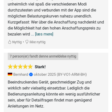
unheimlich viel spaß die verschiedenen Modi
durchzutesten und verbunden mit der App sind die
möglichen Belastungskurven nahezu unendlich.
Kurzgefasst: Wer über die Anschaffung nachdenkt und
die Möglichkeit hat den hohen Anschaffungspreis zu
bezalen wird
... [læs mere]
•
Nyttig
Ikke nyttig
7 person(er) fandt denne anmeldelse nyttig
Stark!
Bernhard
oktober 2025
(BY-VO1-ARM-BH)
Beeindruckendes Gerät, geschmeidiger Zug und
wirklich sehr vielseitig einsetzbar. Lediglich die
Bedienungsanleitung könnte ein wenig ausführlicher
sein, aber für Detailfragen findet man genügend
Anleitungen im Netz.