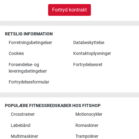
Fortryd kontrakt
RETSLIG INFORMATION
Forretningsbetingelser
Databeskyttelse
Cookies
Kontaktoplysninger
Forsendelse- og
Fortrydelsesret
leveringsbetingelser
Fortrydelsesformular
POPULÆRE FITNESSREDSKABER HOS FITSHOP
Crosstrainer
Motionscykler
Løbebånd
Romaskiner
Multimaskiner
Trampoliner