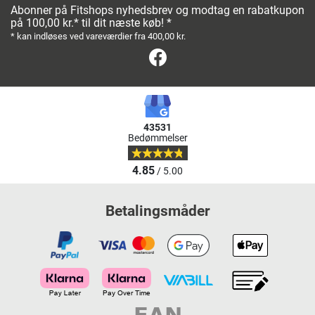
Abonner på Fitshops nyhedsbrev og modtag en rabatkupon
på 100,00 kr.* til dit næste køb! *
* kan indløses ved vareværdier fra 400,00 kr.
Facebook
43531
Bedømmelser
4.85
/ 5.00
Betalingsmåder