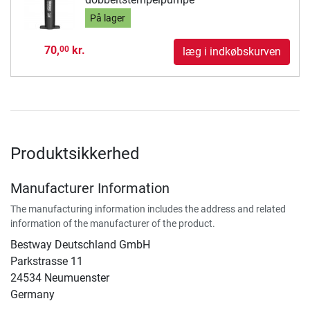
På lager
70,
kr.
00
læg i indkøbskurven
Produktsikkerhed
Manufacturer Information
The manufacturing information includes the address and related
information of the manufacturer of the product.
Bestway Deutschland GmbH
Parkstrasse 11
24534 Neumuenster
Germany