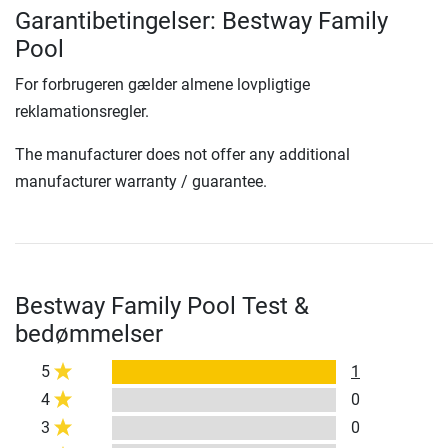
Garantibetingelser: Bestway Family
Pool
For forbrugeren gælder almene lovpligtige
reklamationsregler.
The manufacturer does not offer any additional
manufacturer warranty / guarantee.
Bestway Family Pool Test &
bedømmelser
5
1
4
0
3
0