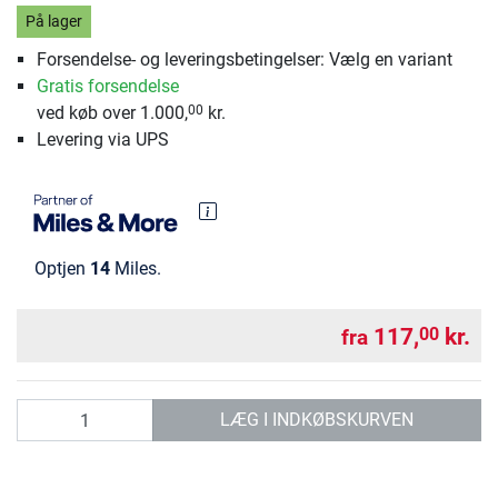
På lager
Forsendelse- og leveringsbetingelser: Vælg en variant
Gratis forsendelse
ved køb over 1.000,
kr.
00
Levering via UPS
Optjen
14
Miles.
117,
kr.
00
fra
antal
LÆG I INDKØBSKURVEN