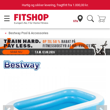
Hurtig og sikker levering, fragtfrit fra
1.000,00 kr.
69x
Bestway Pool & Accessories