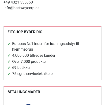
+49 4321 555050
info@bestwaycorp.de
FITSHOP BYDER DIG
Europas Nr.1 inden for træningsudstyr til
hjemmebrug
4.000.000 tilfredse kunder
Over 7.000 produkter
69 butikker
75 egne serviceteknikere
BETALINGSMÅDER