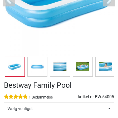
Previous
Next
Bestway Family Pool
Artikel.nr
BW-54005
1 Bedømmelse
Vælg venligst