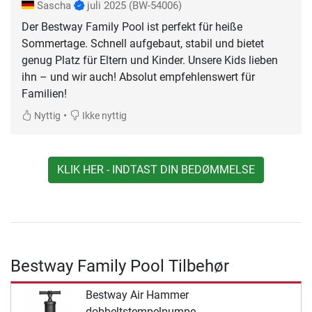
Sascha
juli 2025
(BW-54006)
Der Bestway Family Pool ist perfekt für heiße
Sommertage. Schnell aufgebaut, stabil und bietet
genug Platz für Eltern und Kinder. Unsere Kids lieben
ihn – und wir auch! Absolut empfehlenswert für
Familien!
•
Nyttig
Ikke nyttig
KLIK HER - INDTAST DIN BEDØMMELSE
Bestway Family Pool Tilbehør
Bestway Air Hammer
dobbeltstempelpumpe