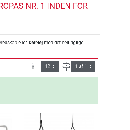
ROPAS NR. 1 INDEN FOR
edskab eller -køretøj med det helt rigtige
Artikel pr. side:
Side