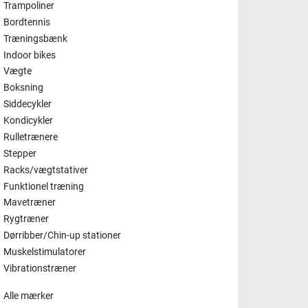
Trampoliner
Bordtennis
Træningsbænk
Indoor bikes
Vægte
Boksning
Siddecykler
Kondicykler
Rulletrænere
Stepper
Racks/vægtstativer
Funktionel træning
Mavetræner
Rygtræner
Dørribber/Chin-up stationer
Muskelstimulatorer
Vibrationstræner
Alle mærker