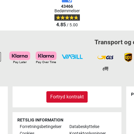
43466
Bedømmelser
4.85
/ 5.00
Transport og 
P
Fortryd kontrakt
RETSLIG INFORMATION
Forretningsbetingelser
Databeskyttelse
Cookies
Kontaktoplysninger