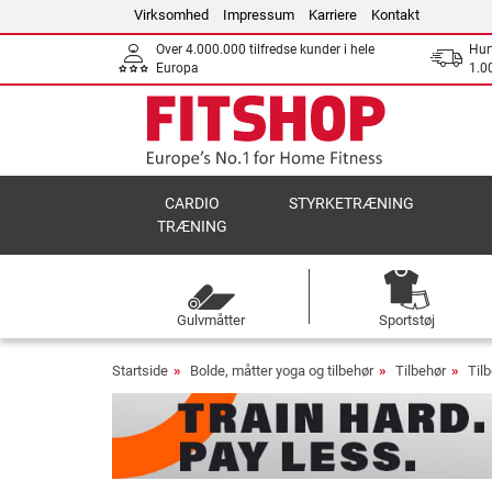
Virksomhed
Impressum
Karriere
Kontakt
Over 4.000.000 tilfredse kunder i hele
Hurt
Europa
1.00
CARDIO
STYRKETRÆNING
TRÆNING
Gulvmåtter
Sportstøj
Startside
Bolde, måtter yoga og tilbehør
Tilbehør
Tilb