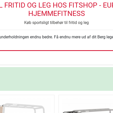
L FRITID OG LEG HOS FITSHOP - EU
HJEMMEFITNESS
Køb sportsligt tilbehør til fritid og leg
ør underholdningen endnu bedre. Få endnu mere ud af dit Berg leger
ning