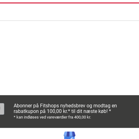
ning
Abonner på Fitshops nyhedsbrev og modtag en
rabatkupon på 100,00 kr.* til dit næste køb! *
* kan indløses ved vareværdier fra 400,00 kr.