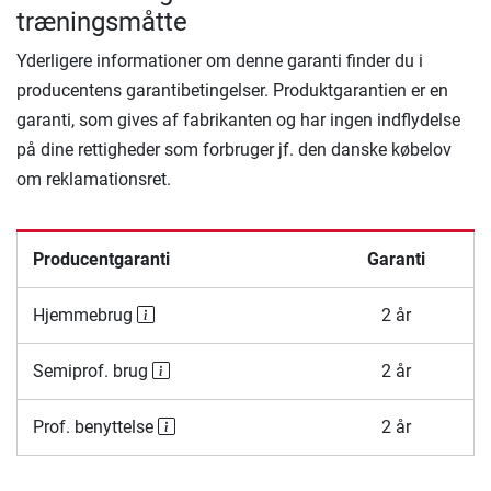
træningsmåtte
Yderligere informationer om denne garanti finder du i
producentens garantibetingelser. Produktgarantien er en
garanti, som gives af fabrikanten og har ingen indflydelse
på dine rettigheder som forbruger jf. den danske købelov
om reklamationsret.
Producentgaranti
Garanti
Hjemmebrug
2 år
Semiprof. brug
2 år
Prof. benyttelse
2 år