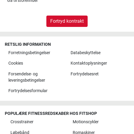
Gå til
storefinder
Fortryd kontrakt
RETSLIG INFORMATION
Forretningsbetingelser
Databeskyttelse
Cookies
Kontaktoplysninger
Forsendelse- og
Fortrydelsesret
leveringsbetingelser
Fortrydelsesformular
POPULÆRE FITNESSREDSKABER HOS FITSHOP
Crosstrainer
Motionscykler
Løbebånd
Romaskiner