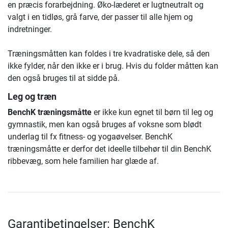
en præcis forarbejdning. Øko-læderet er lugtneutralt og
valgt i en tidløs, grå farve, der passer til alle hjem og
indretninger.
Træningsmåtten kan foldes i tre kvadratiske dele, så den
ikke fylder, når den ikke er i brug. Hvis du folder måtten kan
den også bruges til at sidde på.
Leg og træn
BenchK træningsmåtte
er ikke kun egnet til børn til leg og
gymnastik, men kan også bruges af voksne som blødt
underlag til fx fitness- og yogaøvelser. BenchK
træningsmåtte er derfor det ideelle tilbehør til din BenchK
ribbevæg, som hele familien har glæde af.
Garantibetingelser: BenchK