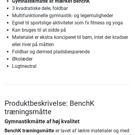
Gymnastikmåtte af mærket BenchK
3 kvadratiske dele, foldbar
Multifunktionelle gymnastik- og legemuligheder
Egnet til sportslige aktiviteter som fx fitness og yoga
Kan bruges til at sidde på
Materialet er ekstra konciperet til børn, intet der kradser
eller river på måtten
Foldbar og dermed pladsbesparende
Økolæder
Lugtneutral
Produktbeskrivelse: BenchK
træningsmåtte
Gymnastikmåtte af høj kvalitet
BenchK træningsmåtte
er lavet af lækre materialer og med