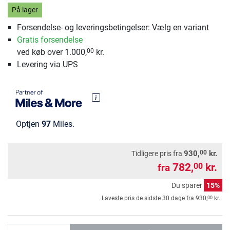
På lager
Forsendelse- og leveringsbetingelser: Vælg en variant
Gratis forsendelse
ved køb over 1.000,
kr.
00
Levering via UPS
Optjen
97
Miles.
00
930,
kr.
Tidligere pris fra
782,
kr.
00
fra
Du sparer
15%
00
Laveste pris de sidste 30 dage fra
930,
kr.
antal