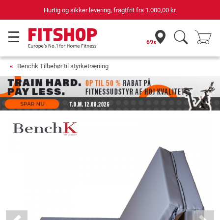
Hurtig og sikker levering, fragtfrit fra
1.000,00 kr.
69x
Benchk Tilbehør til styrketræning