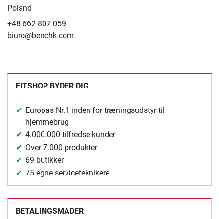
Poland
+48 662 807 059
biuro@benchk.com
FITSHOP BYDER DIG
Europas Nr.1 inden for træningsudstyr til
hjemmebrug
4.000.000 tilfredse kunder
Over 7.000 produkter
69 butikker
75 egne serviceteknikere
BETALINGSMÅDER