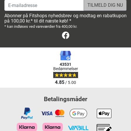
E-mailadresse
Abonner på Fitshops nyhedsbrev og modtag en rabatkupon
på 100,00 kr.* til dit næste køb! *
* kan indløses ved vareværdier fra 400,00 kr.
Facebook
43531
Bedømmelser
4.85
/ 5.00
Betalingsmåder