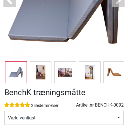
Previous
Next
BenchK træningsmåtte
Artikel.nr
BENCHK-0092
2 Bedømmelser
Vælg venligst