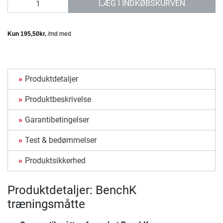
LÆG I INDKØBSKURVEN
Produktdetaljer
Produktbeskrivelse
Garantibetingelser
Test & bedømmelser
Produktsikkerhed
Produktdetaljer: BenchK
træningsmåtte