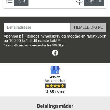
Artikel pr. side:
Side
E-mailadresse
Abonner på Fitshops nyhedsbrev og modtag en rabatkupon
på 100,00 kr.* til dit næste køb! *
* kan indløses ved vareværdier fra 400,00 kr.
Facebook
43572
Bedømmelser
4.85
/ 5.00
Betalingsmåder