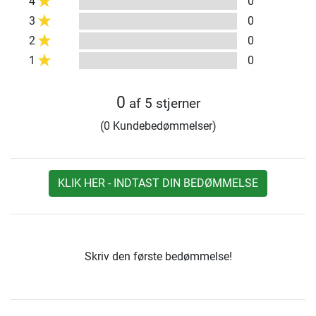
4
0
3
0
2
0
1
0
0
af 5 stjerner
(0 Kundebedømmelser)
KLIK HER - INDTAST DIN BEDØMMELSE
Skriv den første bedømmelse!