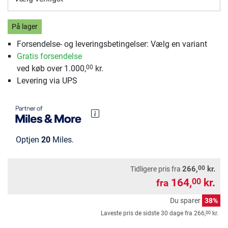
På lager
Forsendelse- og leveringsbetingelser: Vælg en variant
Gratis forsendelse
ved køb over 1.000,
kr.
00
Levering via UPS
Optjen
20
Miles.
00
266,
kr.
Tidligere pris fra
164,
kr.
00
fra
Du sparer
38%
00
Laveste pris de sidste 30 dage fra
266,
kr.