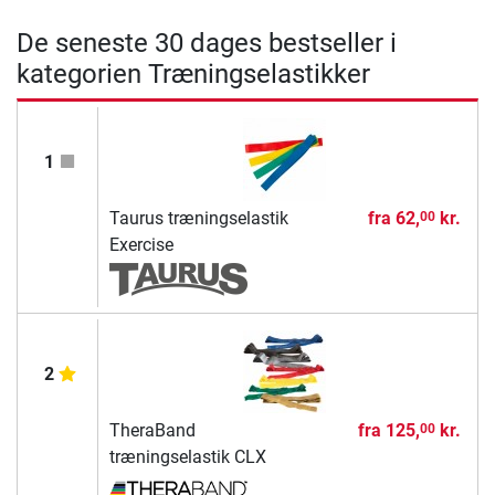
De seneste 30 dages bestseller i
kategorien Træningselastikker
1
Taurus træningselastik
fra
62,
kr.
00
Exercise
2
TheraBand
fra
125,
kr.
00
træningselastik CLX