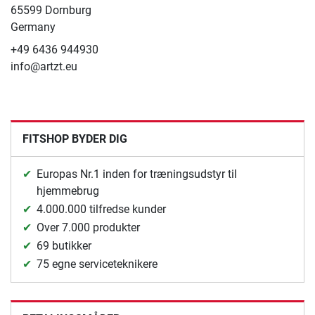
65599 Dornburg
Germany
+49 6436 944930
info@artzt.eu
FITSHOP BYDER DIG
Europas Nr.1 inden for træningsudstyr til
hjemmebrug
4.000.000 tilfredse kunder
Over 7.000 produkter
69 butikker
75 egne serviceteknikere