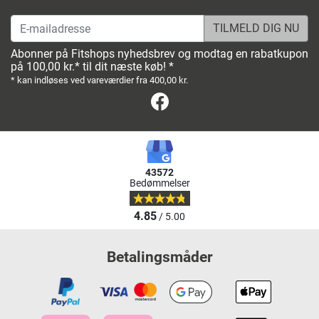
E-mailadresse
Abonner på Fitshops nyhedsbrev og modtag en rabatkupon
på 100,00 kr.* til dit næste køb! *
* kan indløses ved vareværdier fra 400,00 kr.
Facebook
43572
Bedømmelser
4.85
/ 5.00
Betalingsmåder