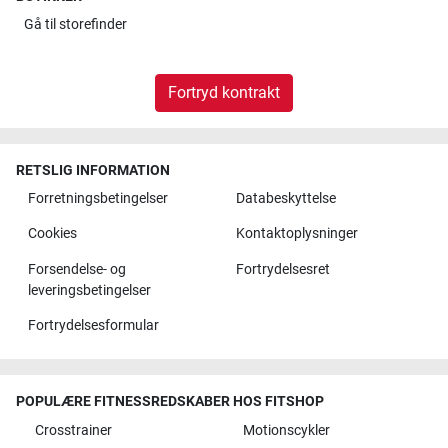
Gå til
storefinder
Fortryd kontrakt
RETSLIG INFORMATION
Forretningsbetingelser
Databeskyttelse
Cookies
Kontaktoplysninger
Forsendelse- og
Fortrydelsesret
leveringsbetingelser
Fortrydelsesformular
POPULÆRE FITNESSREDSKABER HOS FITSHOP
Crosstrainer
Motionscykler