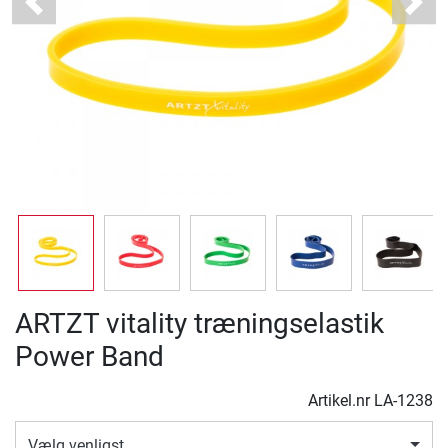
Previous
Next
ARTZT vitality træningselastik
Power Band
Artikel.nr
LA-1238
Vælg venligst