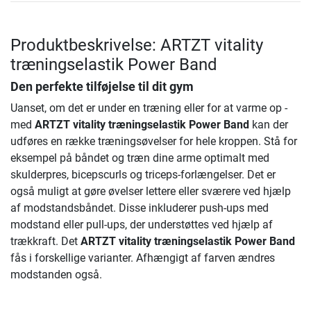
Produktbeskrivelse: ARTZT vitality
træningselastik Power Band
Den perfekte tilføjelse til dit gym
Uanset, om det er under en træning eller for at varme op -
med
ARTZT vitality træningselastik Power Band
kan der
udføres en række træningsøvelser for hele kroppen. Stå for
eksempel på båndet og træn dine arme optimalt med
skulderpres, bicepscurls og triceps-forlængelser. Det er
også muligt at gøre øvelser lettere eller sværere ved hjælp
af modstandsbåndet. Disse inkluderer push-ups med
modstand eller pull-ups, der understøttes ved hjælp af
trækkraft. Det
ARTZT vitality træningselastik Power Band
fås i forskellige varianter. Afhængigt af farven ændres
modstanden også.