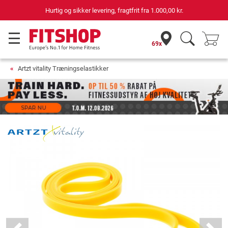
Hurtig og sikker levering, fragtfrit fra
1.000,00 kr.
69x
Artzt vitality Træningselastikker