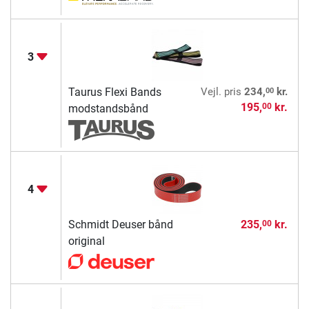
3
00
Taurus Flexi Bands
Vejl. pris
234,
kr.
195,
kr.
00
modstandsbånd
4
Schmidt Deuser bånd
235,
kr.
00
original