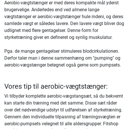
Aerobic-vægtstænger er med deres kompakte mål yderst
brugervelige. Anderledes end ved almene lange
vægtstænger er aerobic-vægtstænger hule indeni, og deres
samlede vægt er således lavere. Den lavere vægt bliver dog
udlignet med flere gentagelser. Denne form for
styrketræning giver en defineret og synlig muskulatur.
Pga. de mange gentagelser stimuleres blodcirkulationen.
Derfor taler man i denne sammenhæng om "pumping" og
aerobic-vægstænger betegnet også gerne som pumpsets.
Vores tip til aerobic-vægtstænger:
Vi tilbyder komplette aerobic-vægstangsæt, så du bekvemt
kan starte din træning med det samme. Disse sæt råder
over det nødvendige udstyr til udførelsen af styrketræning.
Gennem den individuelle tilpasning af træningsvægten er
aerobic-pumpsets velegnet til alle aldersgrupper. Fitshop