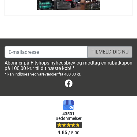
E-mailadresse
Abonner på Fitshops nyhedsbrev og modtag en rabatkupon
på 100,00 kr.* til dit næste køb! *
* kan indløses ved vareværdier fra 400,00 kr.
Facebook
43531
Bedømmelser
4.85
/ 5.00