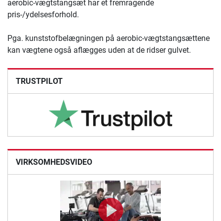
aerobic-vægtstangsæt har et fremragende
pris-/ydelsesforhold.
Pga. kunststofbelægningen på aerobic-vægtstangsættene
kan vægtene også aflægges uden at de ridser gulvet.
TRUSTPILOT
VIRKSOMHEDSVIDEO