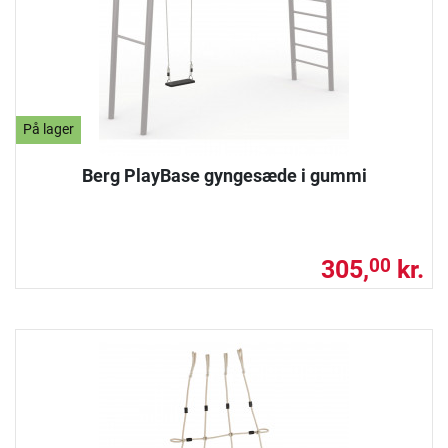
På lager
Berg PlayBase gyngesæde i gummi
305,
kr.
00