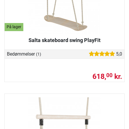
På lager
Salta skateboard swing PlayFit
Bedømmelser
5,0
(1)
618,
kr.
00