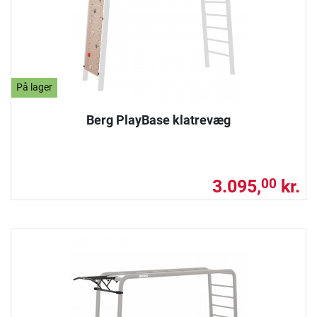
På lager
Berg PlayBase klatrevæg
3.095,
kr.
00