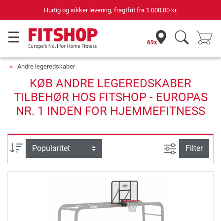
Hurtig og sikker levering, fragtfrit fra
1.000,00 kr.
69x
Andre legeredskaber
KØB ANDRE LEGEREDSKABER
TILBEHØR HOS FITSHOP - EUROPAS
NR. 1 INDEN FOR HJEMMEFITNESS
Avanceret s
sortering
Filter