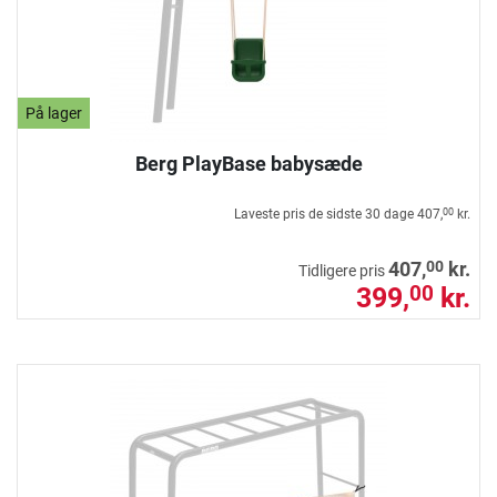
På lager
Berg PlayBase babysæde
Laveste pris de sidste 30 dage
407,
kr.
00
00
407,
kr.
Tidligere pris
399,
kr.
00