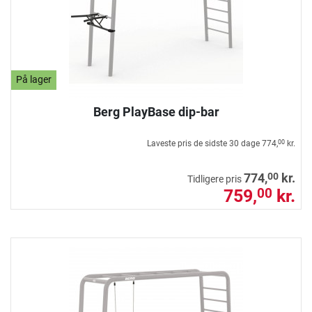
På lager
Berg PlayBase dip-bar
Laveste pris de sidste 30 dage
774,
kr.
00
00
774,
kr.
Tidligere pris
759,
kr.
00