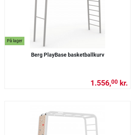
På lager
Berg PlayBase basketballkurv
1.556,
kr.
00