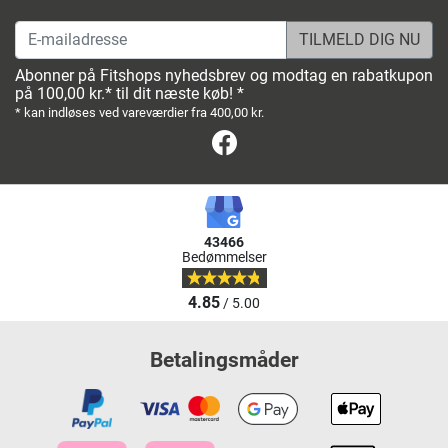
E-mailadresse
Abonner på Fitshops nyhedsbrev og modtag en rabatkupon
på 100,00 kr.* til dit næste køb! *
* kan indløses ved vareværdier fra 400,00 kr.
Facebook
43466
Bedømmelser
4.85
/ 5.00
Betalingsmåder