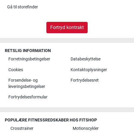
Gå til
storefinder
Fortryd kontrakt
RETSLIG INFORMATION
Forretningsbetingelser
Databeskyttelse
Cookies
Kontaktoplysninger
Forsendelse- og
Fortrydelsesret
leveringsbetingelser
Fortrydelsesformular
POPULÆRE FITNESSREDSKABER HOS FITSHOP
Crosstrainer
Motionscykler