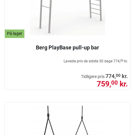
På lager
Berg PlayBase pull-up bar
Laveste pris de sidste 30 dage
774,
kr.
00
00
774,
kr.
Tidligere pris
759,
kr.
00