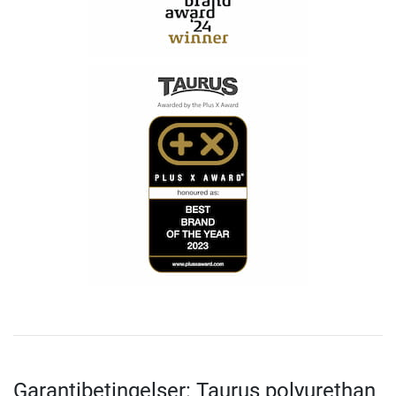
Garantibetingelser: Taurus polyurethan