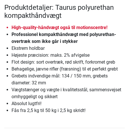
Produktdetaljer: Taurus polyurethan
kompakthåndvægt
High-quality-håndvægt også til motionscentre!
Professionel kompakthåndvægt med polyurethan-
overtræk som ikke går i stykker
Ekstrem holdbar
Højeste præcision: maks. 2% afvigelse
Flot design: sort overtræk, rød skrift, forkromet greb
Behagelige, jævne rifler (fræsning) til et perfekt grebt
Grebets indvendige mål: 134 / 150 mm, grebets
diameter: 32 mm
Vægtstænger og vægte i kvalitetsstål, sammensvejset
omhyggeligt og sikkert
Absolut lugtfri!
Fås fra 2,5 kg til 50 kg i 2,5 kg skridt!