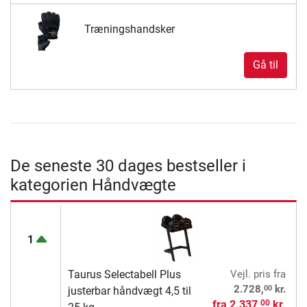
Træningshandsker
Gå til
De seneste 30 dages bestseller i
kategorien Håndvægte
1
Taurus Selectabell Plus
Vejl. pris
fra
00
2.728,
kr.
justerbar håndvægt 4,5 til
fra
2.337,
kr.
00