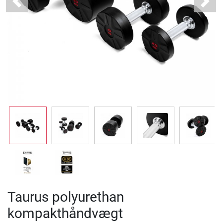
Previous
Next
Taurus polyurethan
kompakthåndvægt