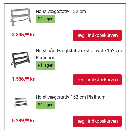
Hoist vægtstativ 122 cm
På lager
3.895,
kr.
00
læg i indkøbskurven
Hoist håndvægtstativ ekstra hylde 152 cm
Platinum
På lager
1.556,
kr.
00
læg i indkøbskurven
Hoist vægtstativ 152 cm Platinum
På lager
6.299,
kr.
00
læg i indkøbskurven