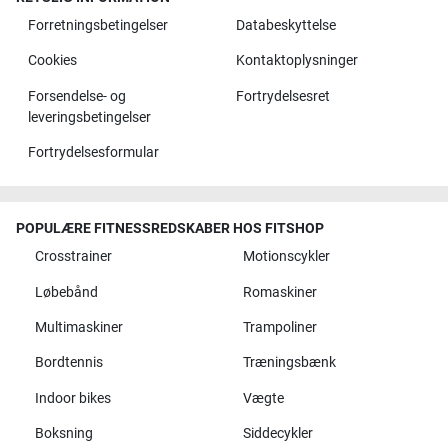
Forretningsbetingelser
Databeskyttelse
Cookies
Kontaktoplysninger
Forsendelse- og
Fortrydelsesret
leveringsbetingelser
Fortrydelsesformular
POPULÆRE FITNESSREDSKABER HOS FITSHOP
Crosstrainer
Motionscykler
Løbebånd
Romaskiner
Multimaskiner
Trampoliner
Bordtennis
Træningsbænk
Indoor bikes
Vægte
Boksning
Siddecykler