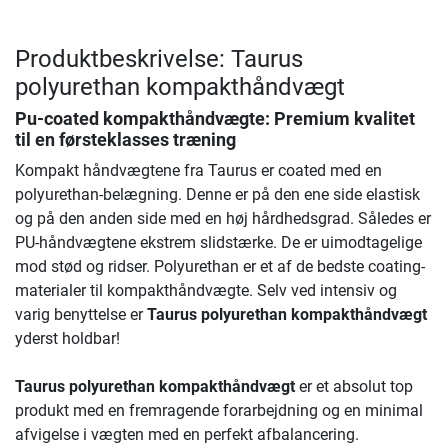
Produktbeskrivelse: Taurus
polyurethan kompakthåndvægt
Pu-coated kompakthåndvægte: Premium kvalitet
til en førsteklasses træning
Kompakt håndvægtene fra Taurus er coated med en
polyurethan-belægning. Denne er på den ene side elastisk
og på den anden side med en høj hårdhedsgrad. Således er
PU-håndvægtene ekstrem slidstærke. De er uimodtagelige
mod stød og ridser. Polyurethan er et af de bedste coating-
materialer til kompakthåndvægte. Selv ved intensiv og
varig benyttelse er
Taurus polyurethan kompakthåndvægt
yderst holdbar!
Taurus polyurethan kompakthåndvægt
er et absolut top
produkt med en fremragende forarbejdning og en minimal
afvigelse i vægten med en perfekt afbalancering.