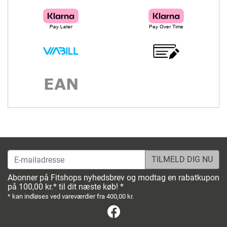
E-mailadresse
Abonner på Fitshops nyhedsbrev og modtag en rabatkupon
på 100,00 kr.* til dit næste køb! *
* kan indløses ved vareværdier fra 400,00 kr.
Facebook