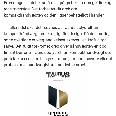
Fræsningen — det er små riller på grebet — er meget fine og
regelmæssige. Det forbedrer dit greb om
kompakthåndvægten og den ligger behageligt i hånden.
Til allersidst skal det nævnes at Taurus polyurethan
kompakthåndvægt har et rigtigt flot design. På den matte,
sorte overflade er vægtangivelsen skrevet i en kraftig rød
farve. Det fuldt forkromet greb giver håndvægten en god
finish! Derfor er Taurus polyurethan kompakthåndvægt det
perfekte accessoire til styrketræning i motionscentre eller til
professionel håndvægtstræning derhjemme!