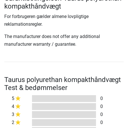
kompakthåndvægt
For forbrugeren gælder almene lovpligtige
reklamationsregler.
The manufacturer does not offer any additional
manufacturer warranty / guarantee.
Taurus polyurethan kompakthåndvægt
Test & bedømmelser
5
0
4
0
3
0
2
0