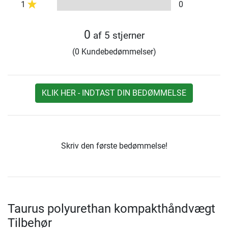
1
0
0
af 5 stjerner
(0 Kundebedømmelser)
KLIK HER - INDTAST DIN BEDØMMELSE
Skriv den første bedømmelse!
Taurus polyurethan kompakthåndvægt
Tilbehør