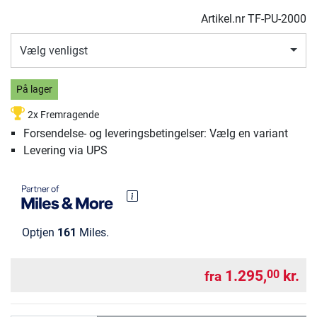
Artikel.nr
TF-PU-2000
Vælg venligst
På lager
2x Fremragende
Forsendelse- og leveringsbetingelser: Vælg en variant
Levering via UPS
Optjen
161
Miles.
1.295,
kr.
00
fra