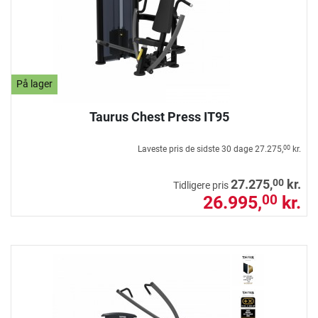
På lager
Taurus Chest Press IT95
Laveste pris de sidste 30 dage
27.275,
kr.
00
00
27.275,
kr.
Tidligere pris
26.995,
kr.
00