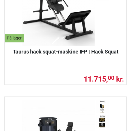
På lager
Taurus hack squat-maskine IFP | Hack Squat
11.715,
kr.
00