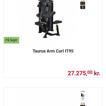
På lager
Taurus Arm Curl IT95
27.275,
kr.
00