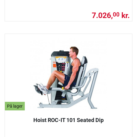
7.026,
kr.
00
På lager
Hoist ROC-IT 101 Seated Dip