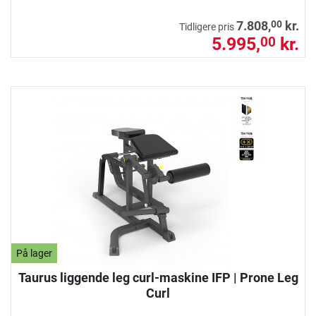
00
7.808,
kr.
Tidligere pris
5.995,
kr.
00
På lager
Taurus liggende leg curl-maskine IFP | Prone Leg
Curl