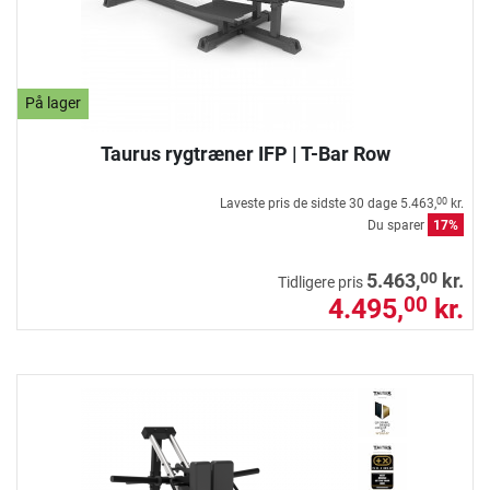
På lager
Taurus rygtræner IFP | T-Bar Row
Laveste pris de sidste 30 dage
5.463,
kr.
00
Du sparer
17%
00
5.463,
kr.
Tidligere pris
4.495,
kr.
00