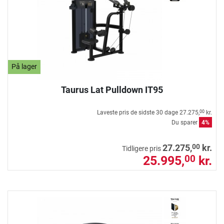
På lager
Taurus Lat Pulldown IT95
Laveste pris de sidste 30 dage
27.275,
kr.
00
Du sparer
4%
00
27.275,
kr.
Tidligere pris
25.995,
kr.
00