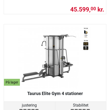
45.599,
kr.
00
På lager
Taurus Elite Gym 4 stationer
justering
Stabilitet