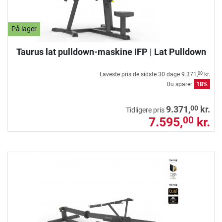
På lager
Taurus lat pulldown-maskine IFP | Lat Pulldown
Laveste pris de sidste 30 dage
9.371,
kr.
00
Du sparer
18%
00
9.371,
kr.
Tidligere pris
7.595,
kr.
00