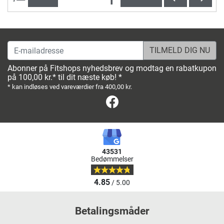
E-mailadresse
Abonner på Fitshops nyhedsbrev og modtag en rabatkupon
på 100,00 kr.* til dit næste køb! *
* kan indløses ved vareværdier fra 400,00 kr.
Facebook
43531
Bedømmelser
4.85
/ 5.00
Betalingsmåder