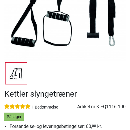
Kettler slyngetræner
Artikel.nr
K-EQ1116-100
1 Bedømmelse
På lager
Forsendelse- og leveringsbetingelser: 60,
kr.
00