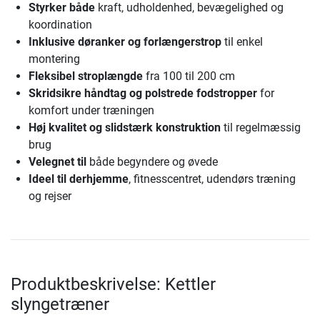
Styrker både
kraft, udholdenhed, bevægelighed og
koordination
Inklusive døranker og forlængerstrop
til enkel
montering
Fleksibel stroplængde
fra 100 til 200 cm
Skridsikre håndtag og polstrede fodstropper
for
komfort under træningen
Høj kvalitet og slidstærk konstruktion
til regelmæssig
brug
Velegnet til
både begyndere og øvede
Ideel til derhjemme
, fitnesscentret, udendørs træning
og rejser
Produktbeskrivelse: Kettler
slyngetræner