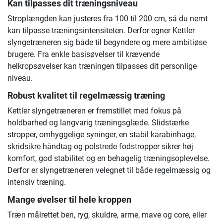
Kan tilpasses dit træningsniveau
Stroplængden kan justeres fra 100 til 200 cm, så du nemt
kan tilpasse træningsintensiteten. Derfor egner Kettler
slyngetræneren sig både til begyndere og mere ambitiøse
brugere. Fra enkle basisøvelser til krævende
helkropsøvelser kan træningen tilpasses dit personlige
niveau.
Robust kvalitet til regelmæssig træning
Kettler slyngetræneren er fremstillet med fokus på
holdbarhed og langvarig træningsglæde. Slidstærke
stropper, omhyggelige syninger, en stabil karabinhage,
skridsikre håndtag og polstrede fodstropper sikrer høj
komfort, god stabilitet og en behagelig træningsoplevelse.
Derfor er slyngetræneren velegnet til både regelmæssig og
intensiv træning.
Mange øvelser til hele kroppen
Træn målrettet ben, ryg, skuldre, arme, mave og core, eller