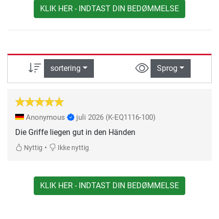
KLIK HER - INDTAST DIN BEDØMMELSE
sortering
Sprog
Anonymous
juli 2026
(K-EQ1116-100)
Die Griffe liegen gut in den Händen
•
Nyttig
Ikke nyttig
KLIK HER - INDTAST DIN BEDØMMELSE