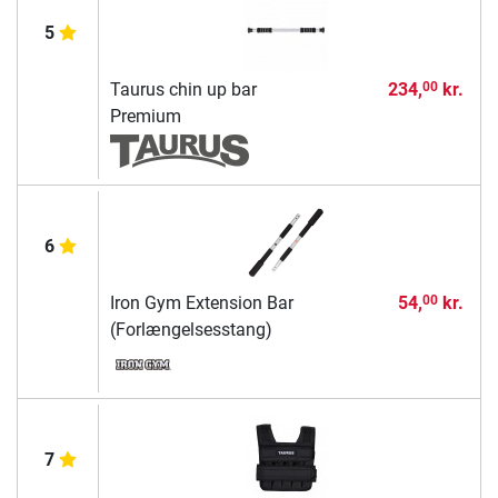
5
Taurus chin up bar
234,
kr.
00
Premium
6
Iron Gym Extension Bar
54,
kr.
00
(Forlængelsesstang)
7