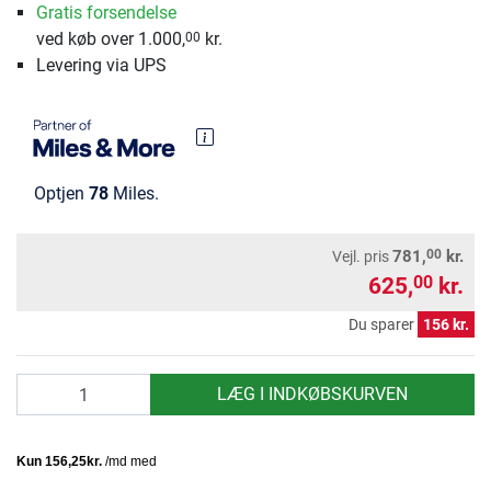
Gratis forsendelse
ved køb over 1.000,
kr.
00
Levering via UPS
Optjen
78
Miles.
00
781,
kr.
Vejl. pris
625,
kr.
00
Du sparer
156 kr.
antal
LÆG I INDKØBSKURVEN