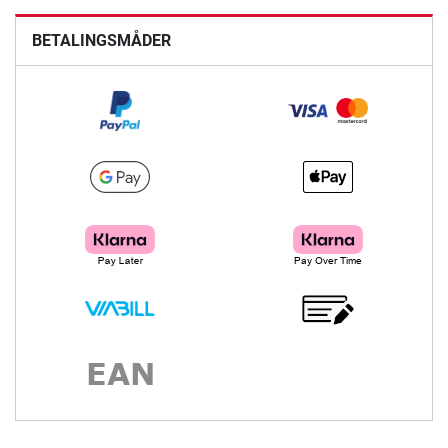
BETALINGSMÅDER