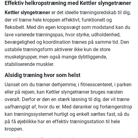
Effektiv helkropstræning med
Kettler slyngetræner
Kettler slyngetræner
er det ideelle træningsredskab til dig,
der vil træne hele kroppen effektivt, funktionelt og
fleksibelt. Med din egen kropsvægt som modstand kan du
lave varierede træningspas, hvor styrke, udholdenhed,
bevægelighed og koordination trænes på samme tid. Den
ustabile træningsform aktiverer ikke kun de store
muskelgrupper, men også mange dybtliggende,
stabiliserende muskler.
Alsidig træning hvor som helst
Uanset om du træner derhjemme, i fitnesscenteret, i parken
eller på rejsen, kan Kettler slyngetræner bruges næsten
overalt. Derfor er den en stærk løsning til dig, der vil træne
uafhængigt af, hvor du er. Med døranker og forlængerstrop
kan træningssystemet hurtigt og enkelt sættes fast, så du
på få øjeblikke har en effektiv træningsstation til hele
kroppen.