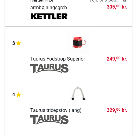
Kettler HOI
305,
kr.
00
armbøjningsgreb
3
Taurus Fodstrop Superior
249,
kr.
00
4
Taurus tricepstov (lang)
329,
kr.
00