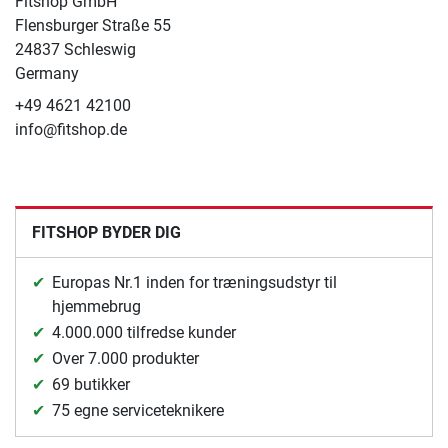
Fitshop GmbH
Flensburger Straße 55
24837 Schleswig
Germany
+49 4621 42100
info@fitshop.de
FITSHOP BYDER DIG
Europas Nr.1 inden for træningsudstyr til
hjemmebrug
4.000.000 tilfredse kunder
Over 7.000 produkter
69 butikker
75 egne serviceteknikere