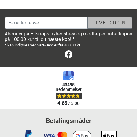
E-mailadresse
Abonner på Fitshops nyhedsbrev og modtag en rabatkupon
på 100,00 kr.* til dit næste køb! *
* kan indløses ved vareværdier fra 400,00 kr.
Facebook
43495
Bedømmelser
4.85
/ 5.00
Betalingsmåder