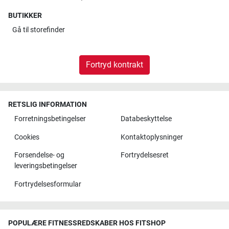
BUTIKKER
Gå til
storefinder
Fortryd kontrakt
RETSLIG INFORMATION
Forretningsbetingelser
Databeskyttelse
Cookies
Kontaktoplysninger
Forsendelse- og
Fortrydelsesret
leveringsbetingelser
Fortrydelsesformular
POPULÆRE FITNESSREDSKABER HOS FITSHOP