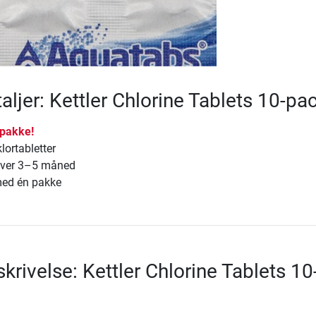
aljer: Kettler Chlorine Tablets 10-pa
spakke!
lortabletter
 hver 3–5 måned
 med én pakke
krivelse: Kettler Chlorine Tablets 10