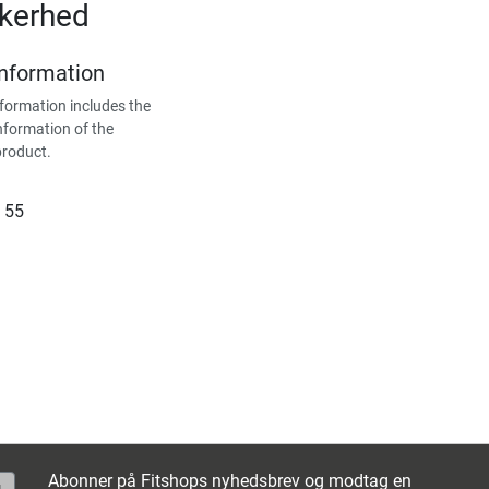
kkerhed
Information
formation includes the
nformation of the
product.
 55
Abonner på Fitshops nyhedsbrev og modtag en