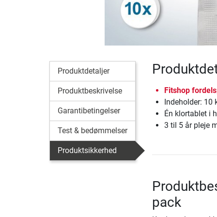
Produktdet
Produktdetaljer
Fitshop fordel
Produktbeskrivelse
Indeholder: 10 k
Garantibetingelser
Én klortablet i
3 til 5 år pleje
Test & bedømmelser
Produktsikkerhed
Produktbes
pack