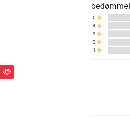
bedømmel
5
4
3
2
1