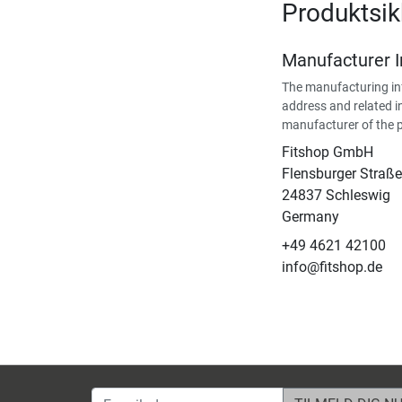
Produktsi
Manufacturer 
The manufacturing in
address and related i
manufacturer of the 
Fitshop GmbH
Flensburger Straße
24837 Schleswig
Germany
+49 4621 42100
info@fitshop.de
E-mailadresse