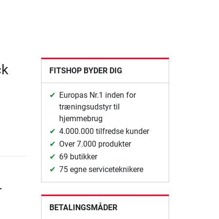
ck
FITSHOP BYDER DIG
Europas Nr.1 inden for
træningsudstyr til
hjemmebrug
4.000.000 tilfredse kunder
Over 7.000 produkter
69 butikker
75 egne serviceteknikere
-
BETALINGSMÅDER