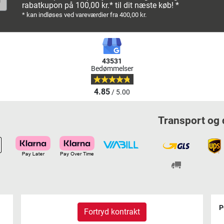
rabatkupon på 100,00 kr.* til dit næste køb! *
* kan indløses ved vareværdier fra 400,00 kr.
43531
Bedømmelser
4.85
/ 5.00
Transport og 
P
Fortryd kontrakt