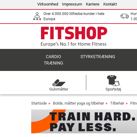
Virksomhed
Impressum
Karriere
Kontakt
Over 4.000.000 tilfredse kunder i hele
Hurt
Europa
1.00
CARDIO
STYRKETRÆNING
TRÆNING
Gulvmåtter
Sportstøj
Startside
Bolde, måtter yoga og tilbehør
Tilbehør
Fit