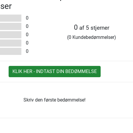
ser
0
0
0
af 5 stjerner
0
(0 Kundebedømmelser)
0
0
KLIK HER - INDTAST DIN BEDØMMELSE
Skriv den første bedømmelse!