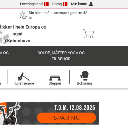
Leveringsland
Sprog
Min konto
Din hjemmefitnessekspert gennem 42
år
tikker i hele Europa
og
også
i København
A OG
BOLDE, MÅTTER YOGA OG
S
TILBEHØR
r
Rulletrænere
Stepper
Boksning