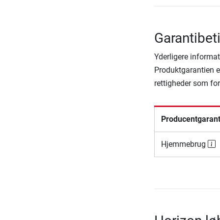
Garantibet
Yderligere informat
Produktgarantien er
rettigheder som fo
Producentgarant
Hjemmebrug