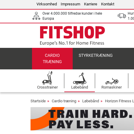
Virksomhed
Impressum
Karriere
Kontakt
Over 4.000.000 tilfredse kunder i hele
Hurt
Europa
1.00
CARDIO
STYRKETRÆNING
TRÆNING
Crosstrainer
Løbebånd
Romaskiner
Startside
Cardio træning
Løbebånd
Horizon Fitness