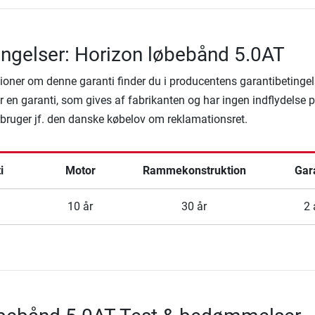
ingelser: Horizon løbebånd 5.0AT
ioner om denne garanti finder du i producentens garantibetingel
 en garanti, som gives af fabrikanten og har ingen indflydelse 
rbruger jf. den danske købelov om reklamationsret.
i
Motor
Rammekonstruktion
Gar
10 år
30 år
2 