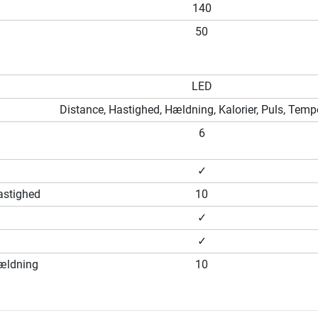
140
50
LED
Distance, Hastighed, Hældning, Kalorier, Puls, Temp
6
✓
hastighed
10
✓
✓
hældning
10