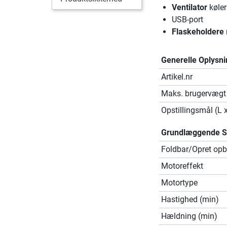
Ventilator
køler
USB-port
Flaskeholdere
Generelle Oplysni
Artikel.nr
Maks. brugervægt
Opstillingsmål (L 
Grundlæggende Sp
Foldbar/Opret opb
Motoreffekt
Motortype
Hastighed (min)
Hældning (min)