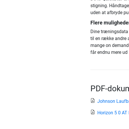
stigning. Håndtage
uden at afbryde pu
Flere mulighede
Dine træningsdat
til en række andre
mange on demand-t
får endnu mere ud 
PDF-dokum
Johnson Laufba
Horizon 5 0 AT