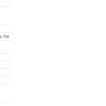
o, Tid