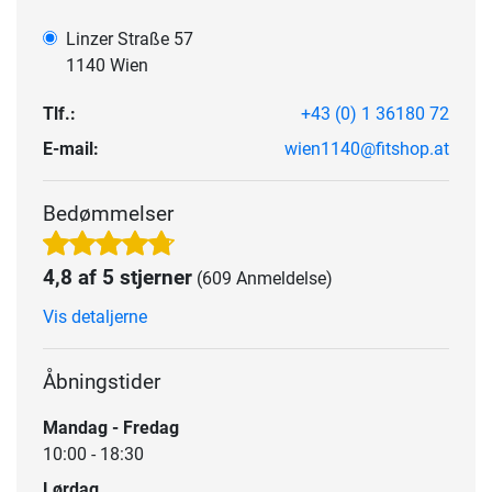
Linzer Straße 57
1140 Wien
Tlf.:
+43 (0) 1 36180 72
E-mail:
wien1140@fitshop.at
Bedømmelser
4,8 af 5 stjerner
(609 Anmeldelse)
Vis detaljerne
Åbningstider
Mandag - Fredag
10:00 - 18:30
Lørdag