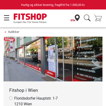
Hurtig og sikker levering, fragtfrit fra
1.000,00 kr.
69x
butikker
Fitshop i Wien
Floridsdorfer Hauptstr. 1-7
1210 Wien