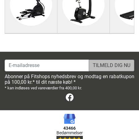
E-mailadresse
Abonner på Fitshops nyhedsbrev og modtag en rabatkupon
på 100,00 kr.* til dit næste køb! *
* kan indløses ved vareværdier fra 400,00 kr.
Facebook
43466
Bedømmelser