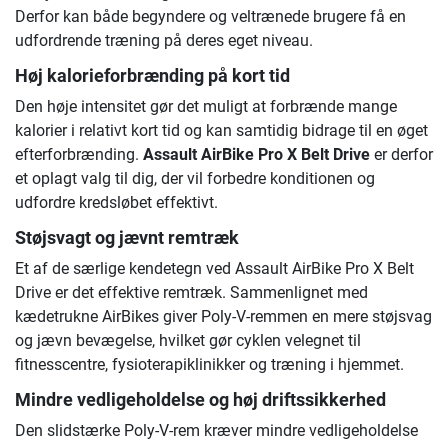
Derfor kan både begyndere og veltrænede brugere få en
udfordrende træning på deres eget niveau.
Høj kalorieforbrænding på kort tid
Den høje intensitet gør det muligt at forbrænde mange
kalorier i relativt kort tid og kan samtidig bidrage til en øget
efterforbrænding.
Assault AirBike Pro X Belt Drive
er derfor
et oplagt valg til dig, der vil forbedre konditionen og
udfordre kredsløbet effektivt.
Støjsvagt og jævnt remtræk
Et af de særlige kendetegn ved Assault AirBike Pro X Belt
Drive er det effektive remtræk. Sammenlignet med
kædetrukne AirBikes giver Poly-V-remmen en mere støjsvag
og jævn bevægelse, hvilket gør cyklen velegnet til
fitnesscentre, fysioterapiklinikker og træning i hjemmet.
Mindre vedligeholdelse og høj driftssikkerhed
Den slidstærke Poly-V-rem kræver mindre vedligeholdelse