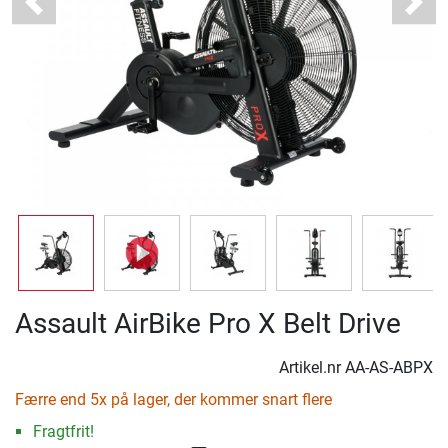
Previous
Next
Assault AirBike Pro X Belt Drive
Artikel.nr
AA-AS-ABPX
Færre end 5x på lager, der kommer snart flere
Fragtfrit!