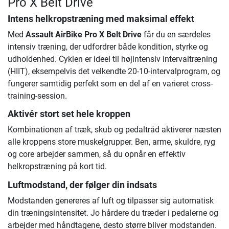
Pro X Belt Drive
Intens helkropstræning med maksimal effekt
Med
Assault AirBike Pro X Belt Drive
får du en særdeles
intensiv træning, der udfordrer både kondition, styrke og
udholdenhed. Cyklen er ideel til højintensiv intervaltræning
(HIIT), eksempelvis det velkendte 20-10-intervalprogram, og
fungerer samtidig perfekt som en del af en varieret cross-
training-session.
Aktivér stort set hele kroppen
Kombinationen af træk, skub og pedaltråd aktiverer næsten
alle kroppens store muskelgrupper. Ben, arme, skuldre, ryg
og core arbejder sammen, så du opnår en effektiv
helkropstræning på kort tid.
Luftmodstand, der følger din indsats
Modstanden genereres af luft og tilpasser sig automatisk
din træningsintensitet. Jo hårdere du træder i pedalerne og
arbejder med håndtagene, desto større bliver modstanden.