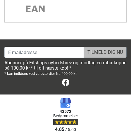
E-mailadresse
Abonner på Fitshops nyhedsbrev og modtag en rabatkupon
på 100,00 kr.* til dit næste køb! *
* kan indløses ved vareværdier fra 400,00 kr.
Facebook
43572
Bedømmelser
4.85
/ 5.00