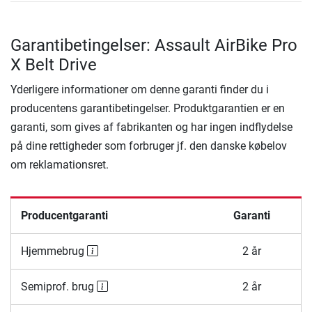
Garantibetingelser: Assault AirBike Pro
X Belt Drive
Yderligere informationer om denne garanti finder du i
producentens garantibetingelser. Produktgarantien er en
garanti, som gives af fabrikanten og har ingen indflydelse
på dine rettigheder som forbruger jf. den danske købelov
om reklamationsret.
Producentgaranti
Garanti
Hjemmebrug
2 år
Semiprof. brug
2 år