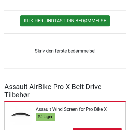
KLIK HER - INDTAST DIN BEDØMMELSE
Skriv den første bedømmelse!
Assault AirBike Pro X Belt Drive
Tilbehør
Assault Wind Screen for Pro Bike X
På lager