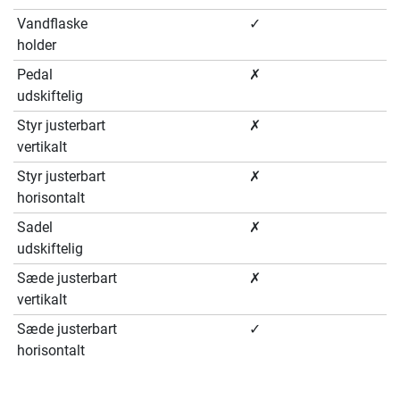
Vandflaske
✓
holder
Pedal
✗
udskiftelig
Styr justerbart
✗
vertikalt
Styr justerbart
✗
horisontalt
Sadel
✗
udskiftelig
Sæde justerbart
✗
vertikalt
Sæde justerbart
✓
horisontalt