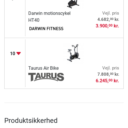
Darwin motionscykel
Vejl. pris
00
4.682,
kr.
HT40
3.900,
kr.
00
10
Taurus Air Bike
Vejl. pris
00
7.808,
kr.
6.245,
kr.
00
Produktsikkerhed