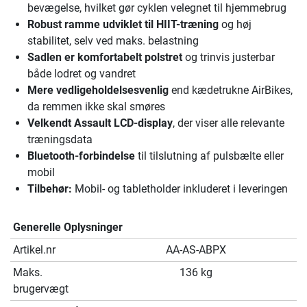
bevægelse, hvilket gør cyklen velegnet til hjemmebrug
Robust ramme udviklet til HIIT-træning
og høj
stabilitet, selv ved maks. belastning
Sadlen er komfortabelt polstret
og trinvis justerbar
både lodret og vandret
Mere vedligeholdelsesvenlig
end kædetrukne AirBikes,
da remmen ikke skal smøres
Velkendt Assault LCD-display
, der viser alle relevante
træningsdata
Bluetooth-forbindelse
til tilslutning af pulsbælte eller
mobil
Tilbehør:
Mobil- og tabletholder inkluderet i leveringen
Generelle Oplysninger
Artikel.nr
AA-AS-ABPX
Maks.
136 kg
brugervægt