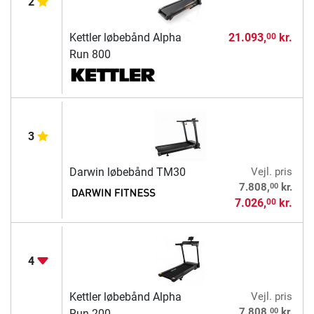
2
Kettler løbebånd Alpha
21.093,
kr.
00
Run 800
3
Darwin løbebånd TM30
Vejl. pris
00
7.808,
kr.
7.026,
kr.
00
4
Kettler løbebånd Alpha
Vejl. pris
00
7.808,
kr.
Run 200