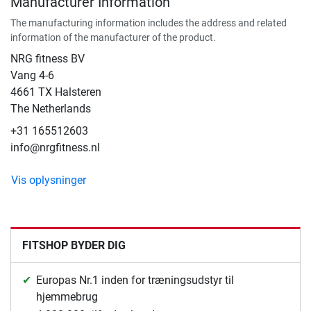
Manufacturer Information
The manufacturing information includes the address and related
information of the manufacturer of the product.
NRG fitness BV
Vang 4-6
4661 TX Halsteren
The Netherlands
+31 165512603
info@nrgfitness.nl
Vis oplysninger
FITSHOP BYDER DIG
Europas Nr.1 inden for træningsudstyr til
hjemmebrug