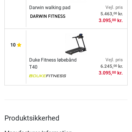
Darwin walking pad
Vejl. pris
00
5.463,
kr.
3.095,
kr.
00
10
Duke Fitness løbebånd
Vejl. pris
00
6.245,
kr.
T40
3.095,
kr.
00
Produktsikkerhed