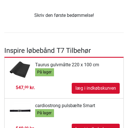
Skriv den første bedømmelse!
Inspire løbebånd T7 Tilbehør
Taurus gulvmåtte 220 x 100 cm
På lager
547,
kr.
00
læg i indkøbskurven
cardiostrong pulsbælte Smart
På lager
00