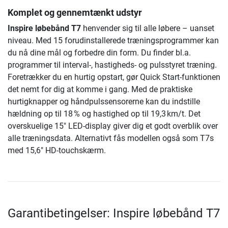
Komplet og gennemtænkt udstyr
Inspire løbebånd T7
henvender sig til alle løbere – uanset
niveau. Med 15 forudinstallerede træningsprogrammer kan
du nå dine mål og forbedre din form. Du finder bl.a.
programmer til interval-, hastigheds- og pulsstyret træning.
Foretrækker du en hurtig opstart, gør Quick Start-funktionen
det nemt for dig at komme i gang. Med de praktiske
hurtigknapper og håndpulssensorerne kan du indstille
hældning op til 18 % og hastighed op til 19,3 km/t. Det
overskuelige 15" LED-display giver dig et godt overblik over
alle træningsdata. Alternativt fås modellen også som T7s
med 15,6" HD-touchskærm.
Garantibetingelser: Inspire løbebånd T7