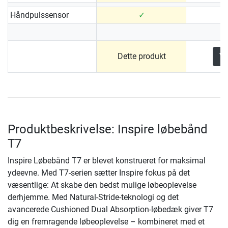
Håndpulssensor
✓
Dette produkt
Vi
Produktbeskrivelse: Inspire løbebånd
T7
Inspire Løbebånd T7 er blevet konstrueret for maksimal
ydeevne. Med T7-serien sætter Inspire fokus på det
væsentlige: At skabe den bedst mulige løbeoplevelse
derhjemme. Med Natural-Stride-teknologi og det
avancerede Cushioned Dual Absorption-løbedæk giver T7
dig en fremragende løbeoplevelse – kombineret med et