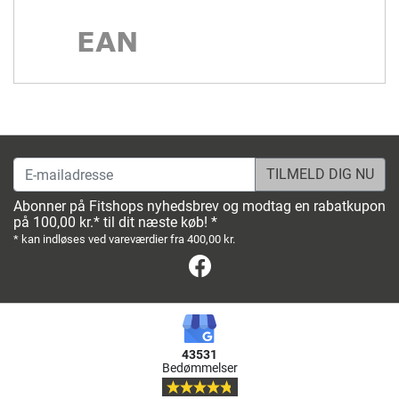
E-mailadresse
Abonner på Fitshops nyhedsbrev og modtag en rabatkupon
på 100,00 kr.* til dit næste køb! *
* kan indløses ved vareværdier fra 400,00 kr.
Facebook
43531
Bedømmelser