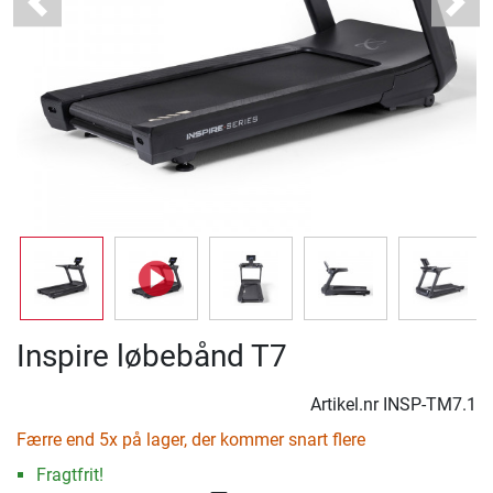
Previous
Next
Inspire løbebånd T7
Artikel.nr
INSP-TM7.1
Færre end 5x på lager, der kommer snart flere
Fragtfrit!