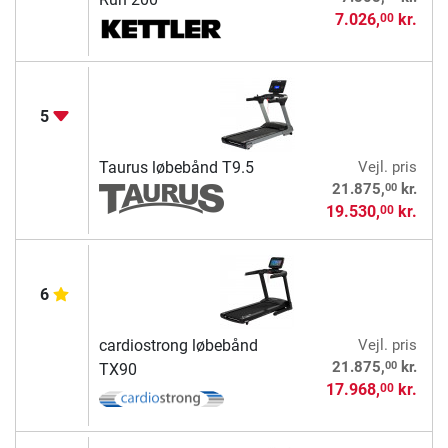
7.026,
kr.
00
5
Taurus løbebånd T9.5
Vejl. pris
00
21.875,
kr.
19.530,
kr.
00
6
cardiostrong løbebånd
Vejl. pris
00
21.875,
kr.
TX90
17.968,
kr.
00