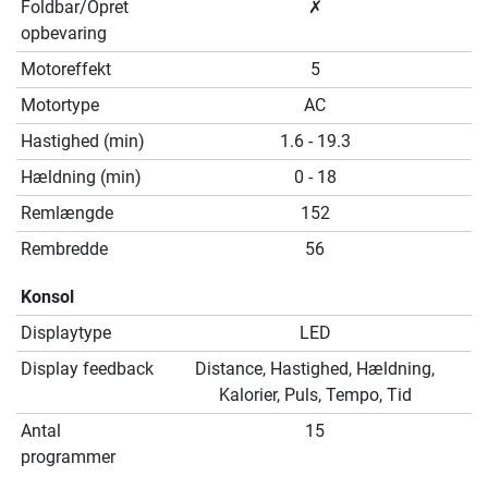
Foldbar/Opret
✗
opbevaring
Motoreffekt
5
Motortype
AC
Hastighed (min)
1.6 - 19.3
Hældning (min)
0 - 18
Remlængde
152
Rembredde
56
Konsol
Displaytype
LED
Display feedback
Distance, Hastighed, Hældning,
Kalorier, Puls, Tempo, Tid
Antal
15
programmer