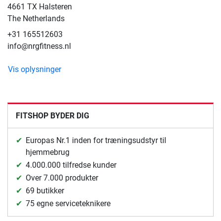
4661 TX Halsteren
The Netherlands
+31 165512603
info@nrgfitness.nl
Vis oplysninger
FITSHOP BYDER DIG
Europas Nr.1 inden for træningsudstyr til
hjemmebrug
4.000.000 tilfredse kunder
Over 7.000 produkter
69 butikker
75 egne serviceteknikere