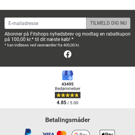
E-mailadresse
Abonner på Fitshops nyhedsbrev og modtag en rabatkupon
på 100,00 kr.* til dit næste køb! *
* kan indløses ved vareværdier fra 400,00 kr.
Facebook
43495
Bedømmelser
4.85
/ 5.00
Betalingsmåder