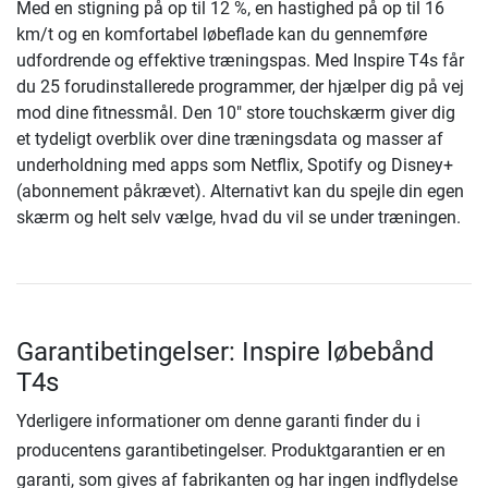
Med en stigning på op til 12 %, en hastighed på op til 16
km/t og en komfortabel løbeflade kan du gennemføre
udfordrende og effektive træningspas. Med Inspire T4s får
du 25 forudinstallerede programmer, der hjælper dig på vej
mod dine fitnessmål. Den 10" store touchskærm giver dig
et tydeligt overblik over dine træningsdata og masser af
underholdning med apps som Netflix, Spotify og Disney+
(abonnement påkrævet). Alternativt kan du spejle din egen
skærm og helt selv vælge, hvad du vil se under træningen.
Garantibetingelser: Inspire løbebånd
T4s
Yderligere informationer om denne garanti finder du i
producentens garantibetingelser. Produktgarantien er en
garanti, som gives af fabrikanten og har ingen indflydelse