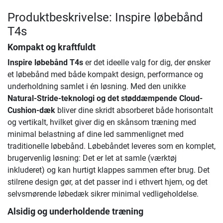
Produktbeskrivelse: Inspire løbebånd
T4s
Kompakt og kraftfuldt
Inspire løbebånd T4s
er det ideelle valg for dig, der ønsker
et løbebånd med både kompakt design, performance og
underholdning samlet i én løsning. Med den unikke
Natural-Stride-teknologi og det støddæmpende Cloud-
Cushion-dæk
bliver dine skridt absorberet både horisontalt
og vertikalt, hvilket giver dig en skånsom træning med
minimal belastning af dine led sammenlignet med
traditionelle løbebånd. Løbebåndet leveres som en komplet,
brugervenlig løsning: Det er let at samle (værktøj
inkluderet) og kan hurtigt klappes sammen efter brug. Det
stilrene design gør, at det passer ind i ethvert hjem, og det
selvsmørende løbedæk sikrer minimal vedligeholdelse.
Alsidig og underholdende træning