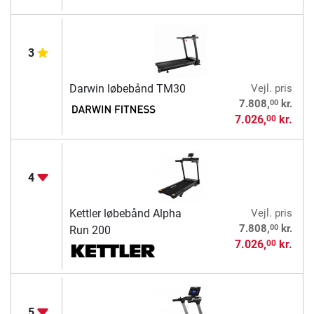
3
Darwin løbebånd TM30
Vejl. pris
00
7.808,
kr.
7.026,
kr.
00
4
Kettler løbebånd Alpha
Vejl. pris
00
7.808,
kr.
Run 200
7.026,
kr.
00
5