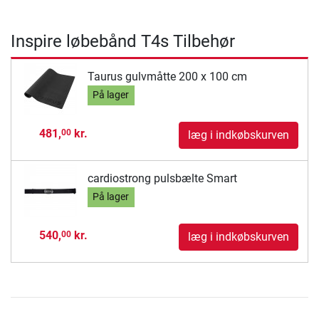
Inspire løbebånd T4s Tilbehør
Taurus gulvmåtte 200 x 100 cm
På lager
481,
kr.
00
læg i indkøbskurven
cardiostrong pulsbælte Smart
På lager
540,
kr.
00
læg i indkøbskurven