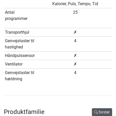
Kalorier, Puls, Tempo, Tid
Antal
25
programmer
Transporthjul
✗
Genvejstaster til
4
hastighed
Håndpulssensor
✗
Ventilator
✗
Genvejstaster til
4
hældning
Produktfamilie
forstør