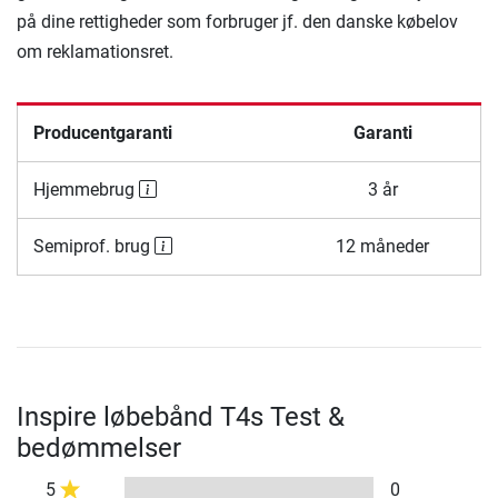
på dine rettigheder som forbruger jf. den danske købelov
om reklamationsret.
Producentgaranti
Garanti
Hjemmebrug
3 år
Semiprof. brug
12 måneder
Inspire løbebånd T4s Test &
bedømmelser
5
0