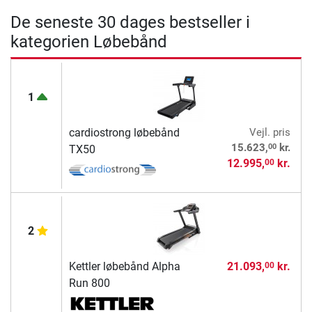
De seneste 30 dages bestseller i
kategorien Løbebånd
1
cardiostrong løbebånd
Vejl. pris
00
15.623,
kr.
TX50
12.995,
kr.
00
2
Kettler løbebånd Alpha
21.093,
kr.
00
Run 800