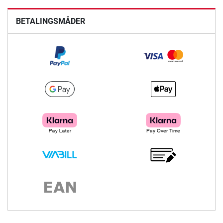
BETALINGSMÅDER