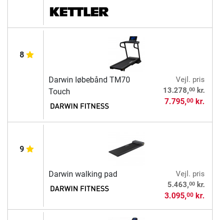
8
Darwin løbebånd TM70
Vejl. pris
00
13.278,
kr.
Touch
7.795,
kr.
00
9
Darwin walking pad
Vejl. pris
00
5.463,
kr.
3.095,
kr.
00