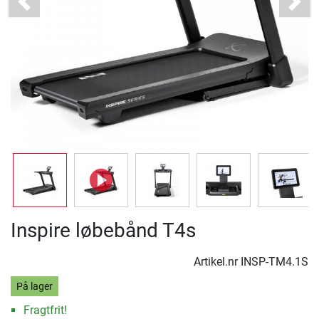
Previous
Next
Inspire løbebånd T4s
Artikel.nr
INSP-TM4.1S
På lager
Fragtfrit!