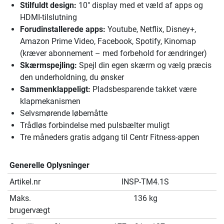
Stilfuldt design:
10" display med et væld af apps og
HDMI-tilslutning
Forudinstallerede apps:
Youtube, Netflix, Disney+,
Amazon Prime Video, Facebook, Spotify, Kinomap
(kræver abonnement – med forbehold for ændringer)
Skærmspejling:
Spejl din egen skærm og vælg præcis
den underholdning, du ønsker
Sammenklappeligt:
Pladsbesparende takket være
klapmekanismen
Selvsmørende løbemåtte
Trådløs forbindelse med pulsbælter muligt
Tre måneders gratis adgang til Centr Fitness-appen
Generelle Oplysninger
Artikel.nr
INSP-TM4.1S
Maks.
136 kg
brugervægt