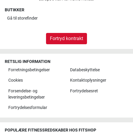
BUTIKKER
Gå til
storefinder
Fortryd kontrakt
RETSLIG INFORMATION
Forretningsbetingelser
Databeskyttelse
Cookies
Kontaktoplysninger
Forsendelse- og
Fortrydelsesret
leveringsbetingelser
Fortrydelsesformular
POPULÆRE FITNESSREDSKABER HOS FITSHOP