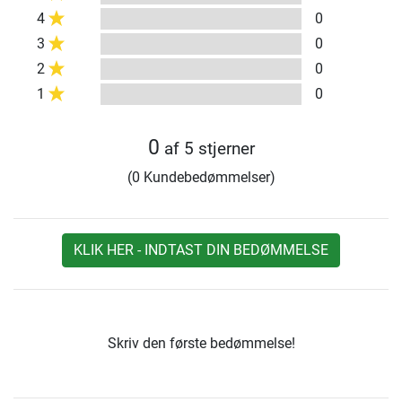
4
0
3
0
2
0
1
0
0
af 5 stjerner
(0 Kundebedømmelser)
KLIK HER - INDTAST DIN BEDØMMELSE
Skriv den første bedømmelse!