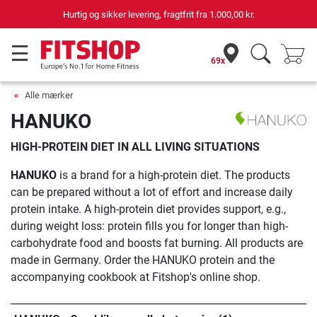
Hurtig og sikker levering, fragtfrit fra
1.000,00 kr.
69x
Alle mærker
HANUKO
HIGH-PROTEIN DIET IN ALL LIVING SITUATIONS
HANUKO
is a brand for a high-protein diet. The products
can be prepared without a lot of effort and increase daily
protein intake. A high-protein diet provides support, e.g.,
during weight loss: protein fills you for longer than high-
carbohydrate food and boosts fat burning. All products are
made in Germany. Order the HANUKO protein and the
accompanying cookbook at Fitshop's online shop.