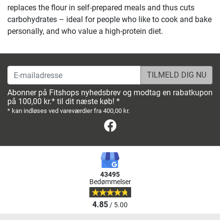
replaces the flour in self-prepared meals and thus cuts
carbohydrates – ideal for people who like to cook and bake
personally, and who value a high-protein diet.
E-mailadresse
Abonner på Fitshops nyhedsbrev og modtag en rabatkupon
på 100,00 kr.* til dit næste køb! *
* kan indløses ved vareværdier fra 400,00 kr.
Facebook
43495
Bedømmelser
4.85
/ 5.00