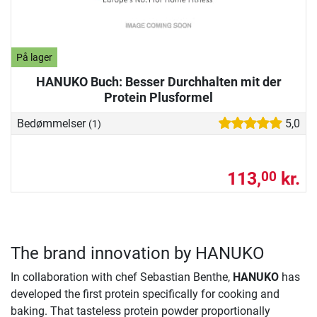
På lager
HANUKO Buch: Besser Durchhalten mit der
Protein Plusformel
Bedømmelser
5,0
(1)
113,
kr.
00
The brand innovation by HANUKO
In collaboration with chef Sebastian Benthe,
HANUKO
has
developed the first protein specifically for cooking and
baking. That tasteless protein powder proportionally