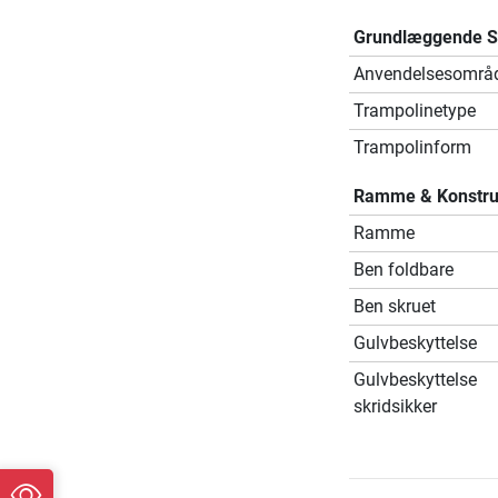
Grundlæggende Sp
Anvendelsesområ
Trampolinetype
Trampolinform
Ramme & Konstru
Ramme
Ben foldbare
Ben skruet
Gulvbeskyttelse
Gulvbeskyttelse
skridsikker