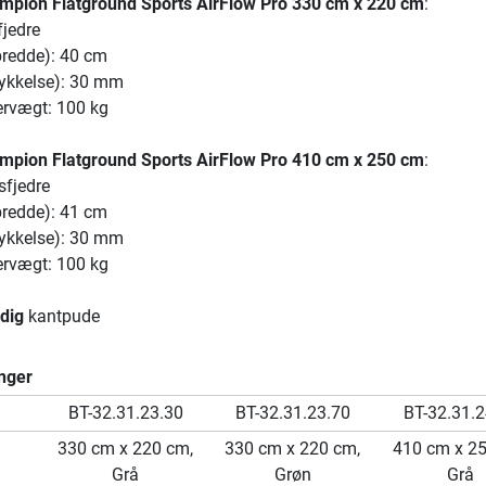
mpion Flatground Sports AirFlow Pro 330 cm x 220 cm
:
fjedre
redde): 40 cm
ykkelse): 30 mm
ervægt: 100 kg
mpion Flatground Sports AirFlow Pro 410 cm x 250 cm
:
sfjedre
redde): 41 cm
ykkelse): 30 mm
ervægt: 100 kg
dig
kantpude
nger
BT-32.31.23.30
BT-32.31.23.70
BT-32.31.2
330 cm x 220 cm,
330 cm x 220 cm,
410 cm x 2
Grå
Grøn
Grå