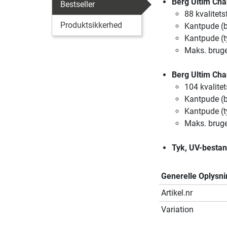
Berg Ultim Cha
Bestseller
88 kvalitets
Produktsikkerhed
Kantpude (b
Kantpude (t
Maks. brug
Berg Ultim Cha
104 kvalitet
Kantpude (b
Kantpude (t
Maks. brug
Tyk, UV-bestan
Generelle Oplysni
Artikel.nr
Variation