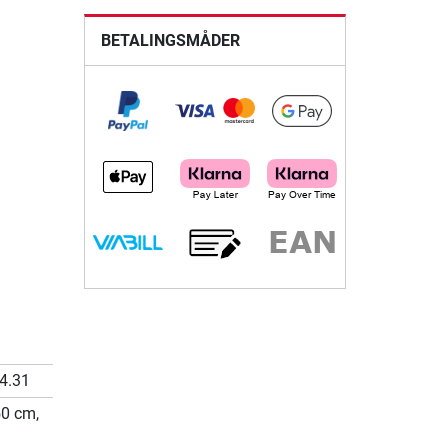
BETALINGSMÅDER
4.31
50 cm,