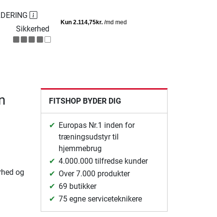
RDERING
Sikkerhed
n
FITSHOP BYDER DIG
Europas Nr.1 inden for
træningsudstyr til
hjemmebrug
4.000.000 tilfredse kunder
arhed og
Over 7.000 produkter
69 butikker
75 egne serviceteknikere