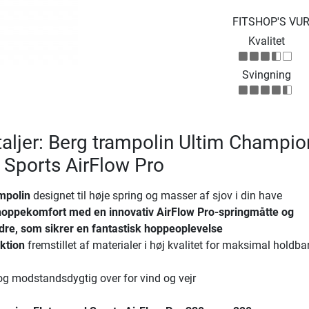
FITSHOP'S VU
Kvalitet
Svingning
aljer: Berg trampolin Ultim Champio
 Sports AirFlow Pro
mpolin
designet til høje spring og masser af sjov i din have
hoppekomfort
med en innovativ AirFlow Pro-springmåtte og
dre, som sikrer en fantastisk hoppeoplevelse
ktion
fremstillet af materialer i høj kvalitet for maksimal holdb
g modstandsdygtig over for vind og vejr