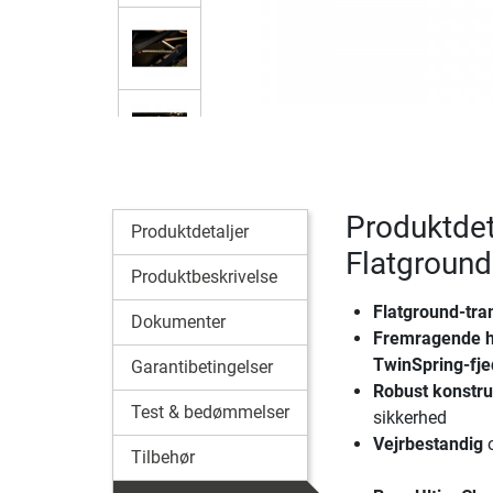
Produktdet
Produktdetaljer
Flatground
Produktbeskrivelse
Flatground-tra
Dokumenter
Fremragende 
TwinSpring-fje
Garantibetingelser
Robust konstru
Test & bedømmelser
sikkerhed
Vejrbestandig
o
Tilbehør