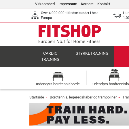
Virksomhed
Impressum
Karriere
Kontakt
Over 4.000.000 tilfredse kunder i hele
Hurt
Europa
1.00
CARDIO
STYRKETRÆNING
TRÆNING
Indendørs bordtennisborde
Udendørs bordtennisb
Startside
Bordtennis, legeredskaber og trampoliner
Tra