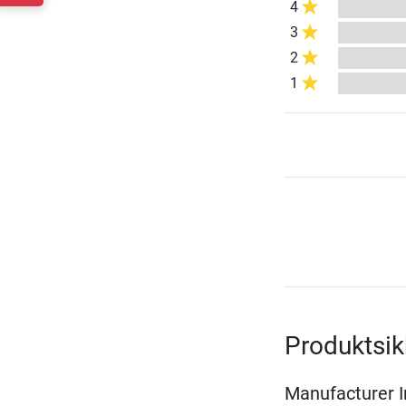
4
3
2
1
Produktsi
Manufacturer 