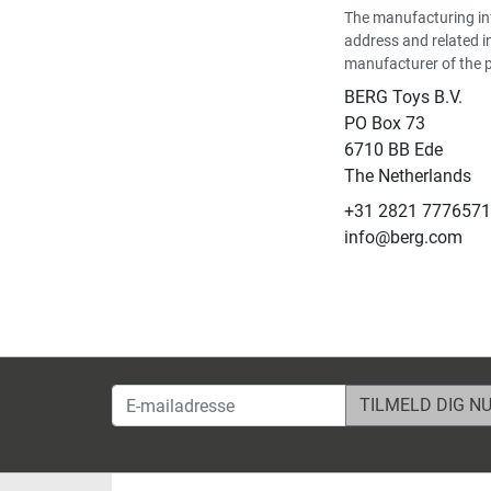
The manufacturing in
address and related i
manufacturer of the 
BERG Toys B.V.
​PO Box 73
6710 BB Ede
The Netherlands
+31 2821 7776571
info@berg.com
E-mailadresse