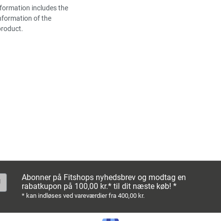
formation includes the
nformation of the
product.
Abonner på Fitshops nyhedsbrev og modtag en
rabatkupon på 100,00 kr.* til dit næste køb! *
* kan indløses ved vareværdier fra 400,00 kr.