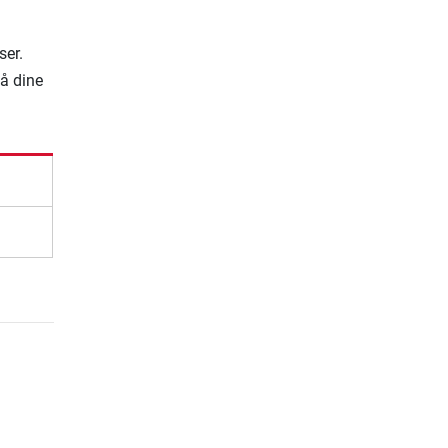
ser.
på dine