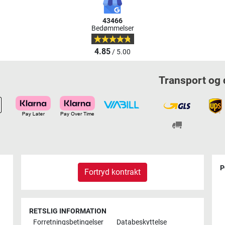
43466
Bedømmelser
4.85
/ 5.00
Transport og 
P
Fortryd kontrakt
RETSLIG INFORMATION
Forretningsbetingelser
Databeskyttelse