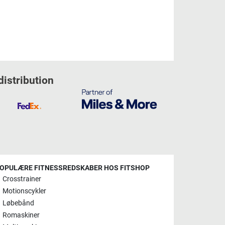
distribution
OPULÆRE FITNESSREDSKABER HOS FITSHOP
Crosstrainer
Motionscykler
Løbebånd
Romaskiner