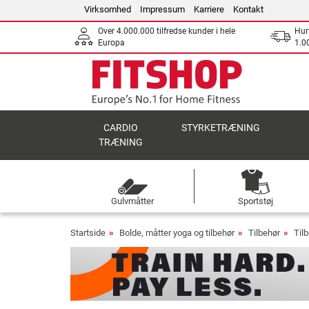
Virksomhed
Impressum
Karriere
Kontakt
Over 4.000.000 tilfredse kunder i hele
Hurt
Europa
1.00
CARDIO
STYRKETRÆNING
TRÆNING
Gulvmåtter
Sportstøj
Startside
Bolde, måtter yoga og tilbehør
Tilbehør
Tilb