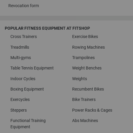
Revocation form
POPULAR FITNESS EQUIPMENT AT FITSHOP
Cross Trainers
Exercise Bikes
Treadmills
Rowing Machines
Multi-gyms
Trampolines
Table Tennis Equipment
Weight Benches
Indoor Cycles
Weights
Boxing Equipment
Recumbent Bikes
Exercycles
Bike Trainers
Steppers
Power Racks & Cages
Functional Training
Abs Machines
Equipment