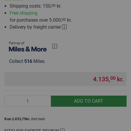
Shipping costs: 150,
kr.
00
Free shipping
for purchases over 5.000,
kr.
00
Delivery by freight carrier
Collect
516
Miles.
4.135,
kr.
00
Quantity
ADD TO CART