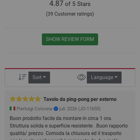
4.87
of 5 Stars
(39 Customer ratings)
SHOW REVIEW FORM
Sort
Language
Tavolo da ping-pong per esterno
Pierluigi Colonna
juli 2026
(JO-11650)
Buon prodotto facile da montare in circa 1 ora.
Struttura solida e superficie resistente . Buon rapporto
qualità/ prezzo. Comoda la chiusura ed il trasporto