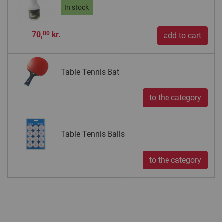
In stock
70,
kr.
00
add to cart
Table Tennis Bat
to the category
Table Tennis Balls
to the category