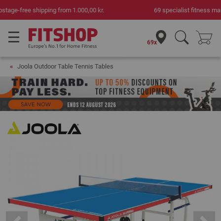
69 specialist fitness markets on site with 75 own service technicians
69x
Joola Outdoor Table Tennis Tables