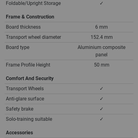
Foldable/Upright Storage
✓
Frame & Construction
Board thickness
6 mm
Transport wheel diameter
152.4 mm
Board type
Aluminium composite
panel
Frame Profile Height
50 mm
Comfort And Security
Transport Wheels
✓
Anti-glare surface
✓
Safety brake
✓
Solo-training suitable
✓
Accessories