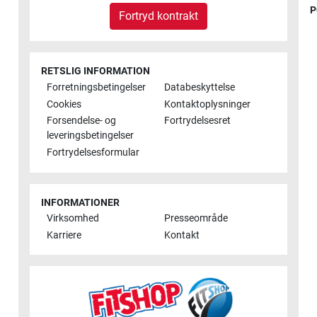
P
Fortryd kontrakt
RETSLIG INFORMATION
Forretningsbetingelser
Databeskyttelse
Cookies
Kontaktoplysninger
Forsendelse- og
Fortrydelsesret
leveringsbetingelser
Fortrydelsesformular
INFORMATIONER
Virksomhed
Presseområde
Karriere
Kontakt