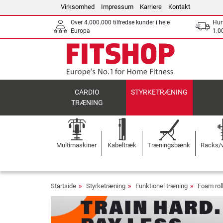
Virksomhed
Impressum
Karriere
Kontakt
Over 4.000.000 tilfredse kunder i hele
Hurt
Europa
1.00
CARDIO
STYRKETRÆNING
TRÆNING
Multimaskiner
Kabeltræk
Træningsbænk
Racks/v
Startside
Styrketræning
Funktionel træning
Foam rol