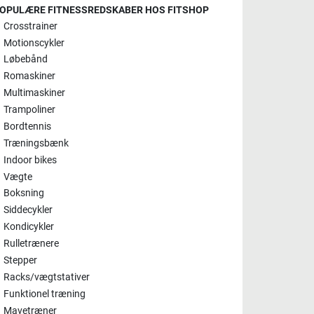
OPULÆRE FITNESSREDSKABER HOS FITSHOP
Crosstrainer
Motionscykler
Løbebånd
Romaskiner
Multimaskiner
Trampoliner
Bordtennis
Træningsbænk
Indoor bikes
Vægte
Boksning
Siddecykler
Kondicykler
Rulletrænere
Stepper
Racks/vægtstativer
Funktionel træning
Mavetræner