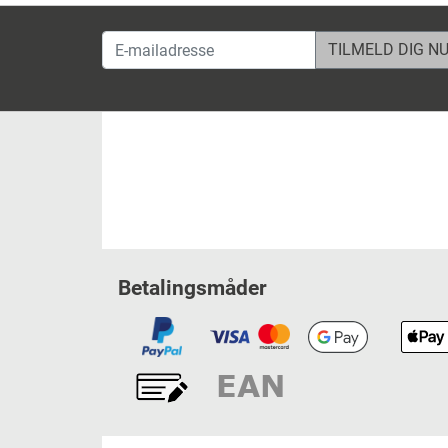
E-mailadresse
Betalingsmåder