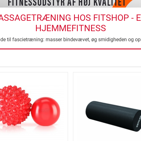
SSAGETRÆNING HOS FITSHOP - E
HJEMMEFITNESS
lde til fascietræning: masser bindevævet, øg smidigheden og op
ning